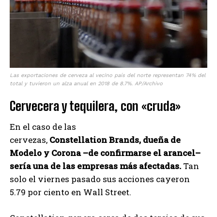
Las exportaciones de cerveza al vecino país del norte representan 74% del
total y tuvieron un alza anual en 2018 de 8.7%. AP/Archivo
Cervecera y tequilera, con «cruda»
En el caso de las
cervezas,
Constellation Brands, dueña de
Modelo y Corona –de confirmarse el arancel–
sería una de las empresas más afectadas.
Tan
solo el viernes pasado sus acciones cayeron
5.79 por ciento en Wall Street.