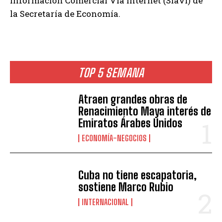
Información Comercial Vía Internet (Siavi) de
la Secretaría de Economía.
TOP 5 SEMANA
Atraen grandes obras de
Renacimiento Maya interés de
Emiratos Árabes Unidos
ECONOMÍA-NEGOCIOS
Cuba no tiene escapatoria,
sostiene Marco Rubio
INTERNACIONAL