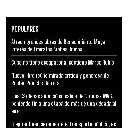
POPULARES
Atraen grandes obras de Renacimiento Maya
interés de Emiratos Árabes Unidos
Cuba no tiene escapatoria, sostiene Marco Rubio
Nuevo libro reúne mirada crítica y generosa de
Roldán Peniche Barrera
Luis Cárdenas anunció su salida de Noticias MVS,
poniendo fin a una etapa de más de una década al
aire
Mejorar financieramente el transporte público, es