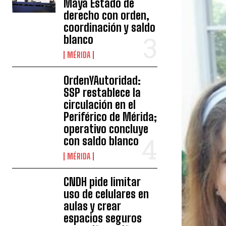
Maya Estado de
derecho con orden,
coordinación y saldo
blanco
MÉRIDA
OrdenYAutoridad:
SSP restablece la
circulación en el
Periférico de Mérida;
operativo concluye
con saldo blanco
MÉRIDA
CNDH pide limitar
uso de celulares en
aulas y crear
espacios seguros