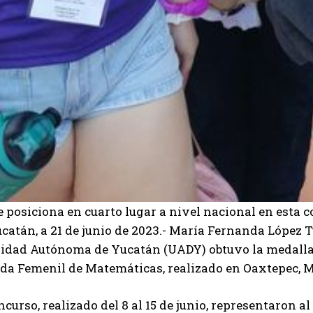
 posiciona en cuarto lugar a nivel nacional en esta 
catán, a 21 de junio de 2023.- María Fernanda López T
sidad Autónoma de Yucatán (UADY) obtuvo la medalla
da Femenil de Matemáticas, realizado en Oaxtepec, M
ncurso, realizado del 8 al 15 de junio, representaron 