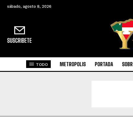
sábado, agosto 8, 2026
SUSCRIBETE
METROPOLIS
PORTADA
SOBR
TODO