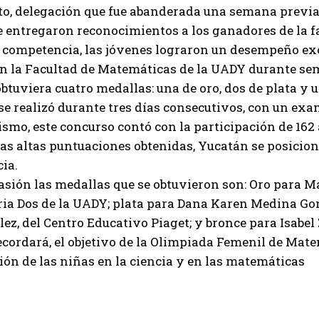
ato, delegación que fue abanderada una semana previ
 entregaron reconocimientos a los ganadores de la fa
 competencia, las jóvenes lograron un desempeño exc
n la Facultad de Matemáticas de la UADY durante sem
btuviera cuatro medallas: una de oro, dos de plata y 
se realizó durante tres días consecutivos, con un ex
ismo, este concurso contó con la participación de 162 
las altas puntuaciones obtenidas, Yucatán se posicionó
ia.
asión las medallas que se obtuvieron son: Oro para 
ia Dos de la UADY; plata para Dana Karen Medina Gonz
ez, del Centro Educativo Piaget; y bronce para Isabe
cordará, el objetivo de la Olimpiada Femenil de Mate
ión de las niñas en la ciencia y en las matemáticas