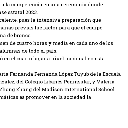
a a la competencia en una ceremonia donde
se estatal 2023.
elente, pues la intensiva preparación que
anas previas fue factor para que el equipo
una de bronce.
amen de cuatro horas y media en cada uno de los
alumnas de todo el país.
 en el cuarto lugar a nivel nacional en esta
María Fernanda Fernanda López Tuyub de la Escuela
ález, del Colegio Libanés Peninsular, y Valeria
l Zhong Zhang del Madison International School.
máticas es promover en la sociedad la