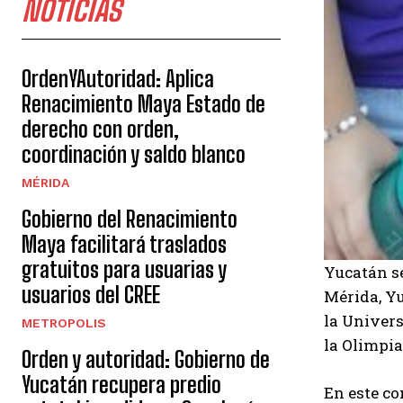
NOTICIAS
OrdenYAutoridad: Aplica
Renacimiento Maya Estado de
derecho con orden,
coordinación y saldo blanco
MÉRIDA
Gobierno del Renacimiento
Maya facilitará traslados
gratuitos para usuarias y
Yucatán se
usuarios del CREE
Mérida, Yu
la Univer
METROPOLIS
la Olimpia
Orden y autoridad: Gobierno de
Yucatán recupera predio
En este co