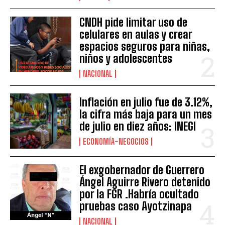
CNDH pide limitar uso de
celulares en aulas y crear
espacios seguros para niñas,
niños y adolescentes
NACIONAL
Inflación en julio fue de 3.12%,
la cifra más baja para un mes
de julio en diez años: INEGI
ECONOMÍA-NEGOCIOS
El exgobernador de Guerrero
Ángel Aguirre Rivero detenido
por la FGR .Habría ocultado
pruebas caso Ayotzinapa
NACIONAL