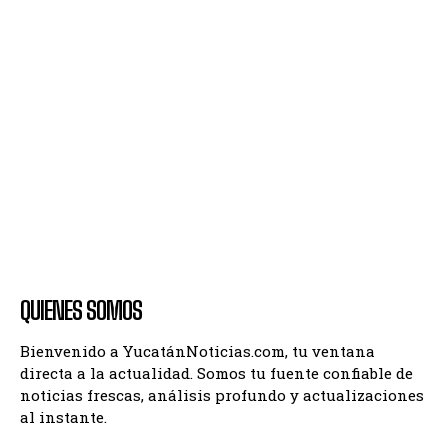
QUIENES SOMOS
Bienvenido a YucatánNoticias.com, tu ventana
directa a la actualidad. Somos tu fuente confiable de
noticias frescas, análisis profundo y actualizaciones
al instante.