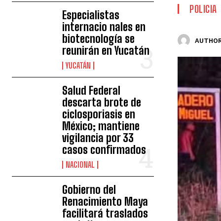
POLICIA
Especialistas
internacio nales en
biotecnología se
AUTHOR
reunirán en Yucatán
YUCATÁN
Salud Federal
descarta brote de
ciclosporiasis en
México; mantiene
vigilancia por 33
casos confirmados
NACIONAL
Gobierno del
Renacimiento Maya
facilitará traslados