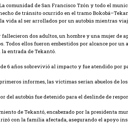
 La comunidad de San Francisco Tzón y todo el munic
 hecho de tránsito ocurrido en el tramo Bokobá–Tekan
la vida al ser arrollados por un autobús mientras via
r fallecieron dos adultos, un hombre y una mujer de
s. Todos ellos fueron embestidos por alcance por un 
 la entrada de Tekantó.
e 6 años sobrevivió al impacto y fue atendido por p
primeros informes, las víctimas serían abuelos de lo
or del autobús fue detenido para el deslinde de respo
miento de Tekantó, encabezado por la presidenta mun
arizó con la familia afectada, asegurando el apoyo ins