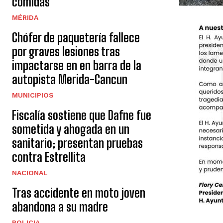
comidas
MÉRIDA
Chófer de paquetería fallece
por graves lesiones tras
impactarse en en barra de la
autopista Merida-Cancun
MUNICIPIOS
Fiscalía sostiene que Dafne fue
sometida y ahogada en un
sanitario; presentan pruebas
contra Estrellita
NACIONAL
Tras accidente en moto joven
abandona a su madre
POLICIA