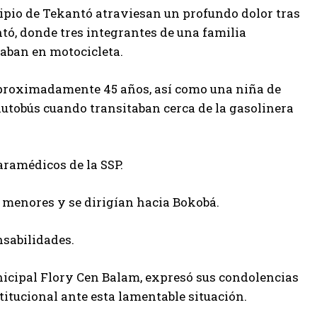
ipio de Tekantó atraviesan un profundo dolor tras
tó, donde tres integrantes de una familia
jaban en motocicleta.
 aproximadamente 45 años, así como una niña de
autobús cuando transitaban cerca de la gasolinera
aramédicos de la SSP.
s menores y se dirigían hacia Bokobá.
nsabilidades.
icipal Flory Cen Balam, expresó sus condolencias
titucional ante esta lamentable situación.