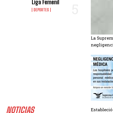
Liga Femenil
DEPORTES
La Suprema
negligenci
NOTICIAS
Estableció