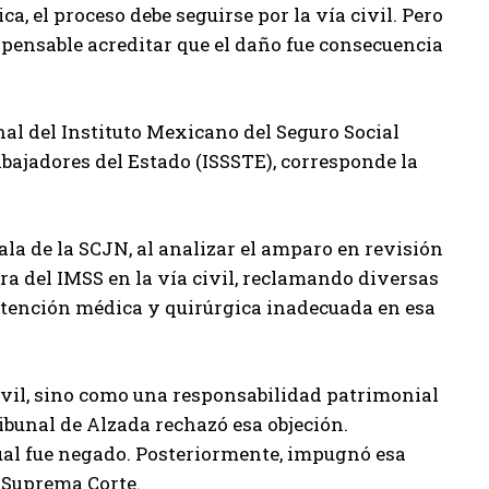
a, el proceso debe seguirse por la vía civil. Pero
pensable acreditar que el daño fue consecuencia
onal del Instituto Mexicano del Seguro Social
rabajadores del Estado (ISSSTE), corresponde la
ala de la SCJN, al analizar el amparo en revisión
 del IMSS en la vía civil, reclamando diversas
atención médica y quirúrgica inadecuada en esa
civil, sino como una responsabilidad patrimonial
ribunal de Alzada rechazó esa objeción.
al fue negado. Posteriormente, impugnó esa
a Suprema Corte.