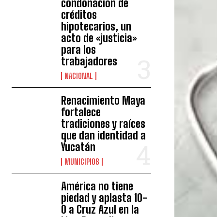
condonación de
créditos
hipotecarios, un
acto de «justicia»
para los
trabajadores
NACIONAL
Renacimiento Maya
fortalece
tradiciones y raíces
que dan identidad a
Yucatán
MUNICIPIOS
América no tiene
piedad y aplasta 10-
0 a Cruz Azul en la