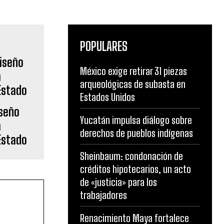
POPULARES
México exige retirar 31 piezas
iseño
arqueológicas de subasta en
á
Estados Unidos
Estado
Yucatán impulsa diálogo sobre
derechos de pueblos indígenas
Sheinbaum: condonación de
créditos hipotecarios, un acto
de «justicia» para los
trabajadores
Renacimiento Maya fortalece