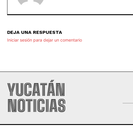
herramientas ,equipos y fertilizante para m
de mil productores de 25 municipios
REDACCIÓN YUCATAN NO
DEJA UNA RESPUESTA
Iniciar sesión para dejar un comentario