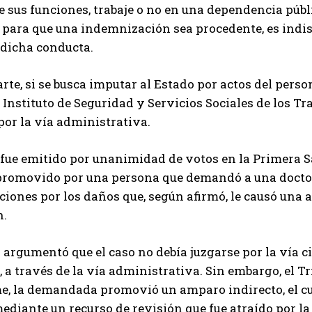
de sus funciones, trabaje o no en una dependencia públic
 para que una indemnización sea procedente, es indis
 dicha conducta.
arte, si se busca imputar al Estado por actos del pers
l Instituto de Seguridad y Servicios Sociales de los T
or la vía administrativa.
o fue emitido por unanimidad de votos en la Primera S
promovido por una persona que demandó a una doctora
ones por los daños que, según afirmó, le causó una 
n.
 argumentó que el caso no debía juzgarse por la vía 
, a través de la vía administrativa. Sin embargo, el T
e, la demandada promovió un amparo indirecto, el cu
ediante un recurso de revisión que fue atraído por l