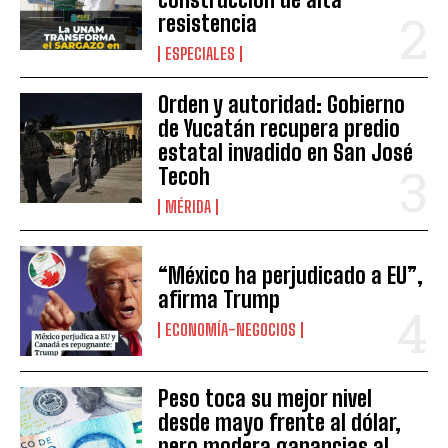
resistencia
ESPECIALES
Orden y autoridad: Gobierno
de Yucatán recupera predio
estatal invadido en San José
Tecoh
MÉRIDA
“México ha perjudicado a EU”,
afirma Trump
ECONOMÍA-NEGOCIOS
Peso toca su mejor nivel
desde mayo frente al dólar,
pero modera ganancias al