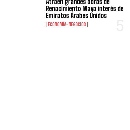
Atraen grandes obras de
Renacimiento Maya interés de
Emiratos Árabes Unidos
ECONOMÍA-NEGOCIOS