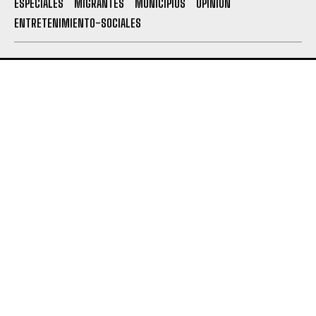
ESPECIALES
MIGRANTES
MUNICIPIOS
OPINION
ENTRETENIMIENTO-SOCIALES