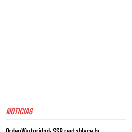
NOTICIAS
OrdenYAutoridad: SSP restablece la