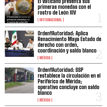
El Vaticano presenta sus
primeras monedas con el
rostro de León XIV
INTERNACIONAL
OrdenYAutoridad: Aplica
Renacimiento Maya Estado de
derecho con orden,
coordinación y saldo blanco
MÉRIDA
OrdenYAutoridad: SSP
restablece la circulación en el
Periférico de Mérida;
operativo concluye con saldo
blanco
MÉRIDA