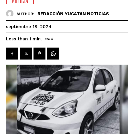
POLICIA
REDACCIÓN YUCATAN NOTICIAS
AUTHOR:
septiembre 18, 2024
read
Less than 1
min.