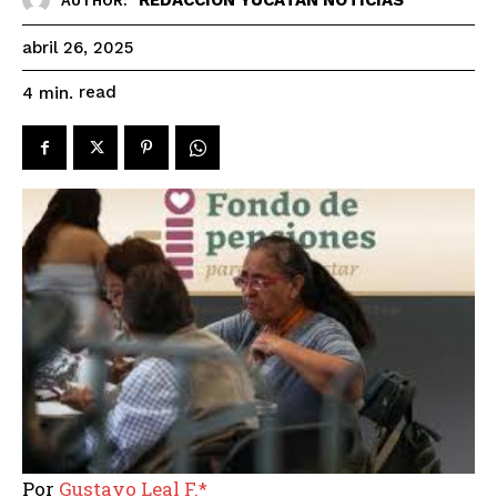
AUTHOR:
abril 26, 2025
read
4
min.
Por
Gustavo Leal F.*