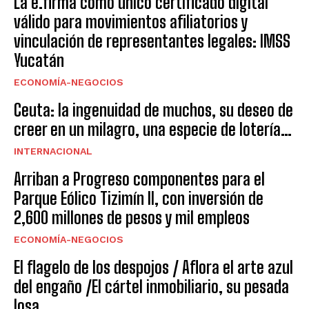
La e.firma como único certificado digital
válido para movimientos afiliatorios y
vinculación de representantes legales: IMSS
Yucatán
ECONOMÍA-NEGOCIOS
Ceuta: la ingenuidad de muchos, su deseo de
creer en un milagro, una especie de lotería…
INTERNACIONAL
Arriban a Progreso componentes para el
Parque Eólico Tizimín II, con inversión de
2,600 millones de pesos y mil empleos
ECONOMÍA-NEGOCIOS
El flagelo de los despojos / Aflora el arte azul
del engaño /El cártel inmobiliario, su pesada
losa