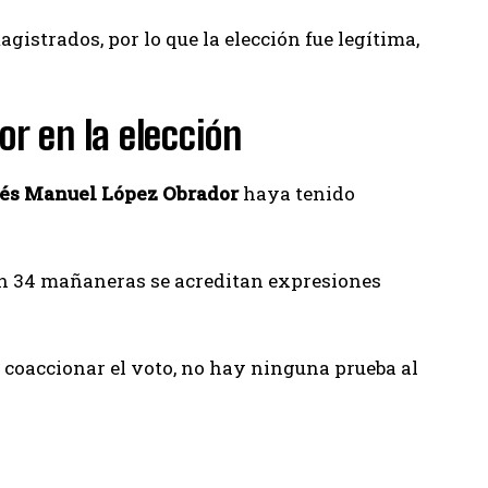
istrados, por lo que la elección fue legítima,
r en la elección
és Manuel López Obrador
haya tenido
 en 34 mañaneras se acreditan expresiones
 coaccionar el voto, no hay ninguna prueba al