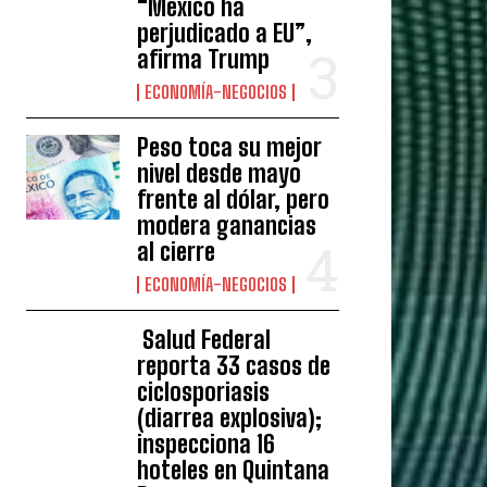
“México ha
perjudicado a EU”,
afirma Trump
ECONOMÍA-NEGOCIOS
Peso toca su mejor
nivel desde mayo
frente al dólar, pero
modera ganancias
al cierre
ECONOMÍA-NEGOCIOS
Salud Federal
reporta 33 casos de
ciclosporiasis
(diarrea explosiva);
inspecciona 16
hoteles en Quintana