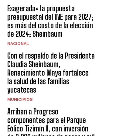
Exagerada» la propuesta
presupuestal del INE para 2027;
es más del costo de la elección
de 2024: Sheinbaum
NACIONAL
Con el respaldo de la Presidenta
Claudia Sheinbaum,
Renacimiento Maya fortalece
la salud de las familias
yucatecas
MUNICIPIOS
Arriban a Progreso
componentes para el Parque
Eólico Tizimín II, con inversión