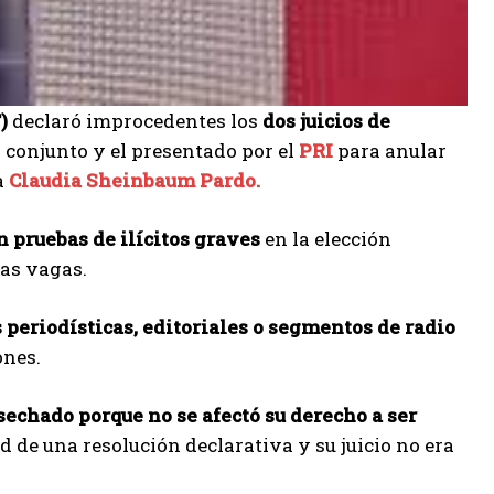
)
declaró improcedentes los
dos juicios de
 conjunto y el presentado por el
PRI
para anular
a
Claudia Sheinbaum Pardo.
 pruebas de ilícitos graves
en la elección
as vagas.
 periodísticas, editoriales o segmentos de radio
ones.
sechado porque no se afectó su derecho a ser
tud de una resolución declarativa y su juicio no era