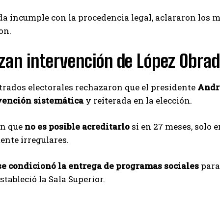
 incumple con la procedencia legal, aclararon los mag
on.
an intervención de López Obrado
rados electorales rechazaron que el presidente
Andr
vención sistemática
y reiterada en la elección.
on que
no es posible acreditarlo
si en 27 meses, solo
nte irregulares.
e condicionó la entrega de programas sociales
para
estableció la Sala Superior.