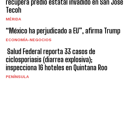
recupera predio estatal invadido en San José
Tecoh
MÉRIDA
“México ha perjudicado a EU”, afirma Trump
ECONOMÍA-NEGOCIOS
Salud Federal reporta 33 casos de
ciclosporiasis (diarrea explosiva);
inspecciona 16 hoteles en Quintana Roo
PENÍNSULA