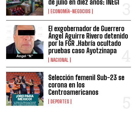
de julio en diez años: INEGI
ECONOMÍA-NEGOCIOS
El exgobernador de Guerrero
Ángel Aguirre Rivero detenido
por la FGR .Habría ocultado
pruebas caso Ayotzinapa
NACIONAL
Selección femenil Sub-23 se
corona en los
Centroamericanos
DEPORTES