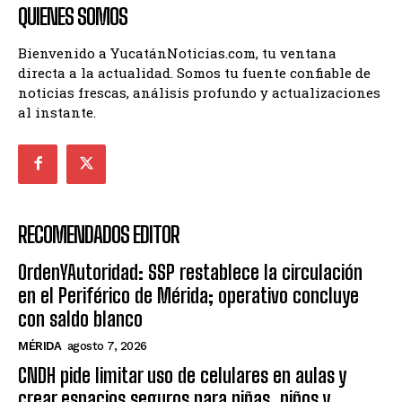
QUIENES SOMOS
Bienvenido a YucatánNoticias.com, tu ventana
directa a la actualidad. Somos tu fuente confiable de
noticias frescas, análisis profundo y actualizaciones
al instante.
RECOMENDADOS EDITOR
OrdenYAutoridad: SSP restablece la circulación
en el Periférico de Mérida; operativo concluye
con saldo blanco
MÉRIDA
agosto 7, 2026
CNDH pide limitar uso de celulares en aulas y
crear espacios seguros para niñas, niños y