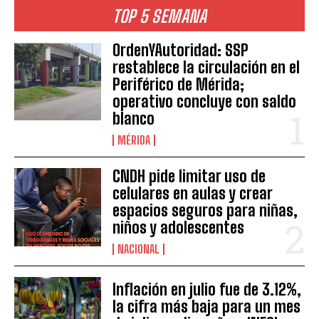
TOP 5 SEMANA
OrdenYAutoridad: SSP
restablece la circulación en el
Periférico de Mérida;
operativo concluye con saldo
blanco
MÉRIDA
CNDH pide limitar uso de
celulares en aulas y crear
espacios seguros para niñas,
niños y adolescentes
NACIONAL
Inflación en julio fue de 3.12%,
la cifra más baja para un mes