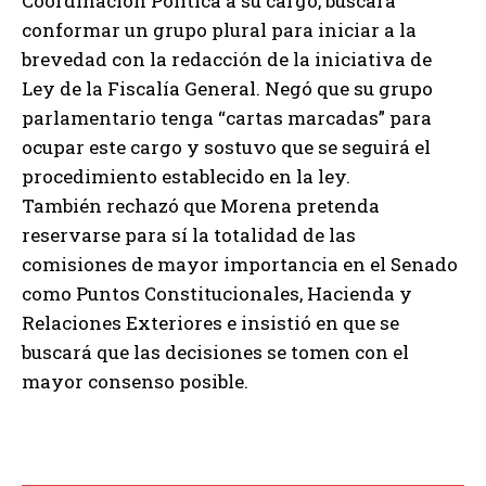
Coordinación Política a su cargo, buscará
conformar un grupo plural para iniciar a la
brevedad con la redacción de la iniciativa de
Ley de la Fiscalía General. Negó que su grupo
parlamentario tenga “cartas marcadas” para
ocupar este cargo y sostuvo que se seguirá el
procedimiento establecido en la ley.
También rechazó que Morena pretenda
reservarse para sí la totalidad de las
comisiones de mayor importancia en el Senado
como Puntos Constitucionales, Hacienda y
Relaciones Exteriores e insistió en que se
buscará que las decisiones se tomen con el
mayor consenso posible.