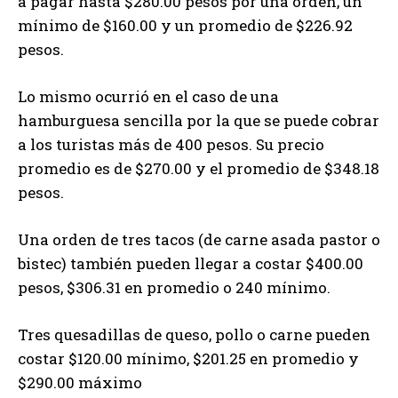
a pagar hasta $280.00 pesos por una orden, un
mínimo de $160.00 y un promedio de $226.92
pesos.
Lo mismo ocurrió en el caso de una
hamburguesa sencilla por la que se puede cobrar
a los turistas más de 400 pesos. Su precio
promedio es de $270.00 y el promedio de $348.18
pesos.
Una orden de tres tacos (de carne asada pastor o
bistec) también pueden llegar a costar $400.00
pesos, $306.31 en promedio o 240 mínimo.
Tres quesadillas de queso, pollo o carne pueden
costar $120.00 mínimo, $201.25 en promedio y
$290.00 máximo