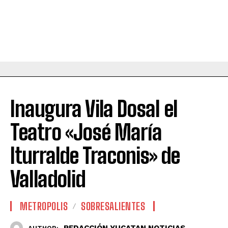
Inaugura Vila Dosal el
Teatro «José María
Iturralde Traconis» de
Valladolid
METROPOLIS
SOBRESALIENTES
REDACCIÓN YUCATAN NOTICIAS