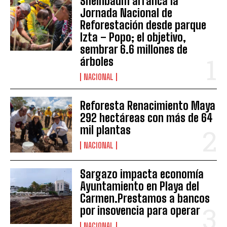
Sheinbaum arranca la
Jornada Nacional de
Reforestación desde parque
Izta – Popo; el objetivo,
sembrar 6.6 millones de
árboles
NACIONAL
Reforesta Renacimiento Maya
292 hectáreas con más de 64
mil plantas
NACIONAL
Sargazo impacta economía
Ayuntamiento en Playa del
Carmen.Prestamos a bancos
por insovencia para operar
NACIONAL