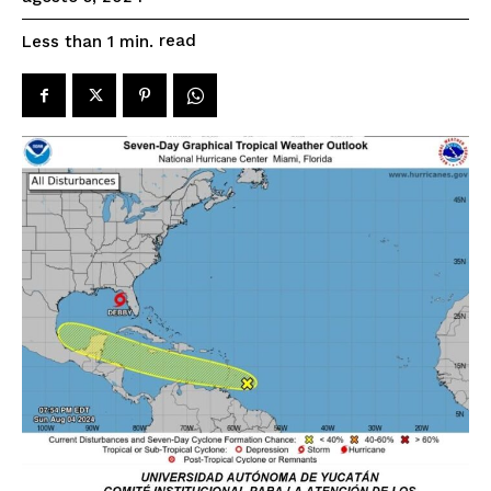
read
Less than 1
min.