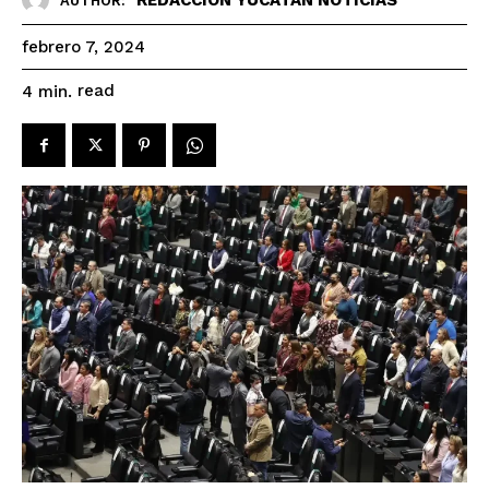
AUTHOR:
febrero 7, 2024
read
4
min.