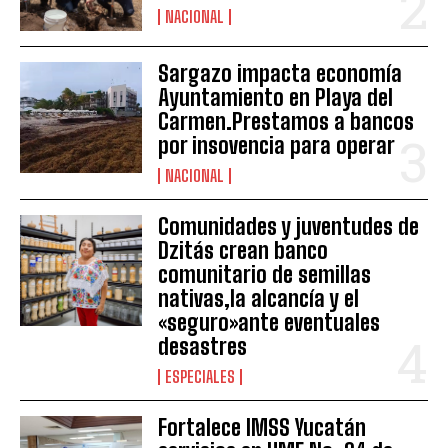
NACIONAL
Sargazo impacta economía
Ayuntamiento en Playa del
Carmen.Prestamos a bancos
por insovencia para operar
NACIONAL
Comunidades y juventudes de
Dzitás crean banco
comunitario de semillas
nativas,la alcancía y el
«seguro»ante eventuales
desastres
ESPECIALES
Fortalece IMSS Yucatán