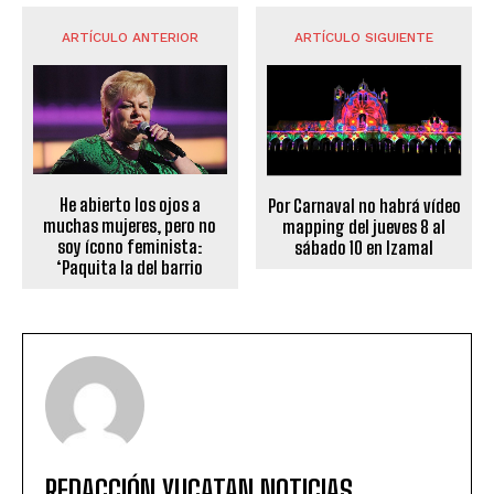
ARTÍCULO ANTERIOR
ARTÍCULO SIGUIENTE
He abierto los ojos a
Por Carnaval no habrá vídeo
muchas mujeres, pero no
mapping del jueves 8 al
soy ícono feminista:
sábado 10 en Izamal
‘Paquita la del barrio
REDACCIÓN YUCATAN NOTICIAS