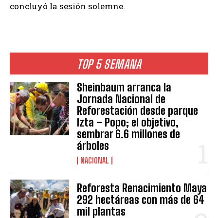
concluyó la sesión solemne.
TOP 5 SEMANA
Sheinbaum arranca la
Jornada Nacional de
Reforestación desde parque
Izta – Popo; el objetivo,
sembrar 6.6 millones de
árboles
NACIONAL
Reforesta Renacimiento Maya
292 hectáreas con más de 64
mil plantas