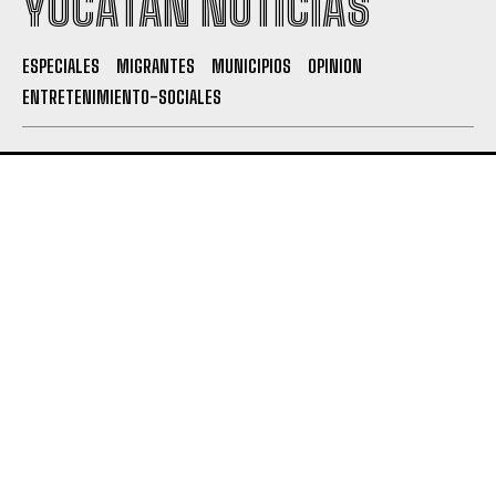
YUCATÁN NOTICIAS
ESPECIALES
MIGRANTES
MUNICIPIOS
OPINION
ENTRETENIMIENTO-SOCIALES