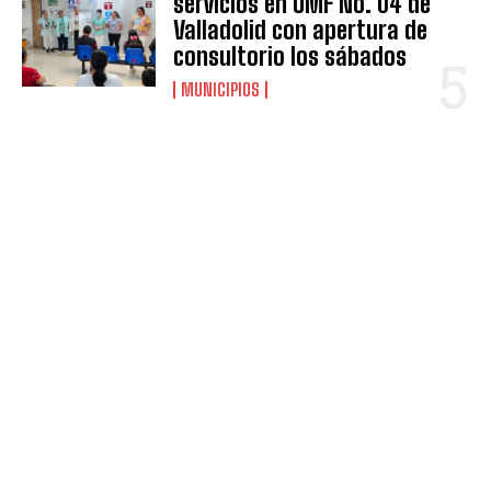
servicios en UMF No. 04 de
Valladolid con apertura de
consultorio los sábados
MUNICIPIOS