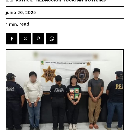
AUTHOR:
junio 26, 2025
read
1
min.