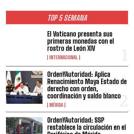
TOP 5 SEMANA
El Vaticano presenta sus
primeras monedas con el
rostro de León XIV
INTERNACIONAL
OrdenYAutoridad: Aplica
Renacimiento Maya Estado de
derecho con orden,
coordinación y saldo blanco
MÉRIDA
OrdenYAutoridad: SSP
restablece la circulación en el