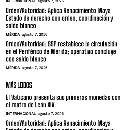
INTERNACIONAL
agosto 7, 2026
OrdenYAutoridad: Aplica Renacimiento Maya
Estado de derecho con orden, coordinación y
saldo blanco
MÉRIDA
agosto 7, 2026
OrdenYAutoridad: SSP restablece la circulación
en el Periférico de Mérida; operativo concluye
con saldo blanco
MÉRIDA
agosto 7, 2026
MÁS LEIDOS
El Vaticano presenta sus primeras monedas con
el rostro de León XIV
INTERNACIONAL
agosto 7, 2026
OrdenYAutoridad: Aplica Renacimiento Maya