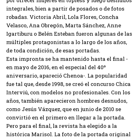
por ofrecer mujeres en topless y luego desnudos
integrales, bien a partir de posados o de fotos
robadas. Victoria Abril, Lola Flores, Concha
Velasco, Ana Obregón, Marta Sánchez, Anne
Igartiburu o Belén Esteban fueron algunas de las
múltiples protagonistas a lo largo de los años,
de toda condición, de esas portadas.
Esta impronta se ha mantenido hasta el final -
en mayo de 2016, en el especial del 40º
aniversario, apareció Chenoa-. La popularidad
fue tal que, desde 1998, se creó el concurso Chica
Interviú, con modelos no profesionales. Con los
años, también aparecieron hombres desnudos,
como Jesús Vázquez, que en junio de 2010 se
convirtió en el primero en llegar a la portada.
Pero para el final, la revista ha elegido a la
histórica Marisol. La foto de la portada original