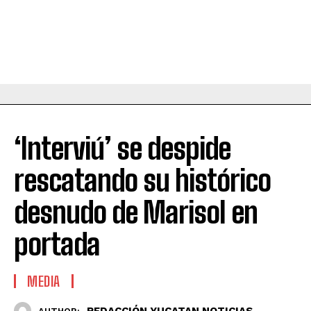
‘Interviú’ se despide
rescatando su histórico
desnudo de Marisol en
portada
MEDIA
REDACCIÓN YUCATAN NOTICIAS