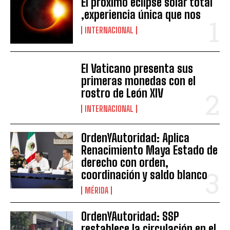
El próximo eclipse solar total
,experiencia única que nos
INTERNACIONAL
El Vaticano presenta sus
primeras monedas con el
rostro de León XIV
INTERNACIONAL
OrdenYAutoridad: Aplica
Renacimiento Maya Estado de
derecho con orden,
coordinación y saldo blanco
MÉRIDA
OrdenYAutoridad: SSP
restablece la circulación en el