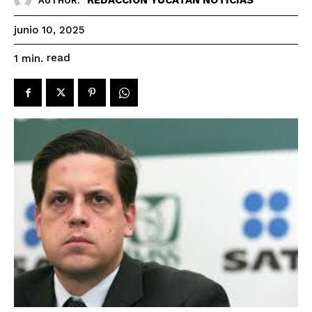
AUTHOR:
junio 10, 2025
read
1
min.