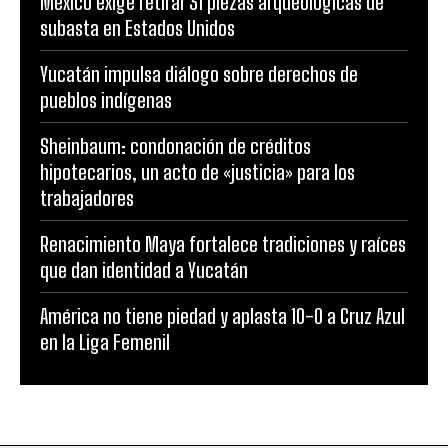
México exige retirar 31 piezas arqueológicas de
subasta en Estados Unidos
Yucatán impulsa diálogo sobre derechos de
pueblos indígenas
Sheinbaum: condonación de créditos
hipotecarios, un acto de «justicia» para los
trabajadores
Renacimiento Maya fortalece tradiciones y raíces
que dan identidad a Yucatán
América no tiene piedad y aplasta 10-0 a Cruz Azul
en la Liga Femenil