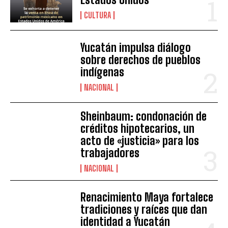
CULTURA
Yucatán impulsa diálogo
sobre derechos de pueblos
indígenas
NACIONAL
Sheinbaum: condonación de
créditos hipotecarios, un
acto de «justicia» para los
trabajadores
NACIONAL
Renacimiento Maya fortalece
tradiciones y raíces que dan
identidad a Yucatán