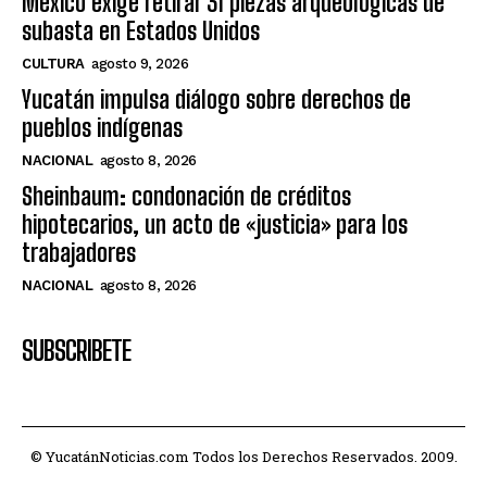
México exige retirar 31 piezas arqueológicas de
subasta en Estados Unidos
CULTURA
agosto 9, 2026
Yucatán impulsa diálogo sobre derechos de
pueblos indígenas
NACIONAL
agosto 8, 2026
Sheinbaum: condonación de créditos
hipotecarios, un acto de «justicia» para los
trabajadores
NACIONAL
agosto 8, 2026
SUBSCRIBETE
© YucatánNoticias.com Todos los Derechos Reservados. 2009.