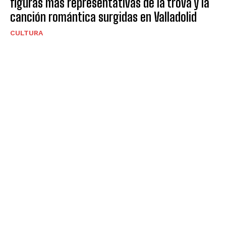
figuras más representativas de la trova y la
canción romántica surgidas en Valladolid
CULTURA