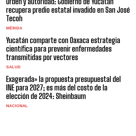
Orden y autoridad: Gobierno de Yucatán
recupera predio estatal invadido en San José
Tecoh
MÉRIDA
Yucatán comparte con Oaxaca estrategia
científica para prevenir enfermedades
transmitidas por vectores
SALUD
Exagerada» la propuesta presupuestal del
INE para 2027; es más del costo de la
elección de 2024: Sheinbaum
NACIONAL