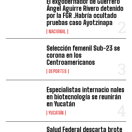
El exgobernador de Guerrero
Ángel Aguirre Rivero detenido
por la FGR .Habría ocultado
pruebas caso Ayotzinapa
NACIONAL
Selección femenil Sub-23 se
corona en los
Centroamericanos
DEPORTES
Especialistas internacio nales
en biotecnología se reunirán
en Yucatán
YUCATÁN
Salud Federal descarta brote