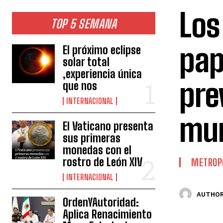
Los
TOP 5 SEMANA
pap
El próximo eclipse
solar total
,experiencia única
pre
que nos
INTERNACIONAL
mun
El Vaticano presenta
sus primeras
monedas con el
rostro de León XIV
METROP
INTERNACIONAL
AUTHOR
OrdenYAutoridad:
Aplica Renacimiento