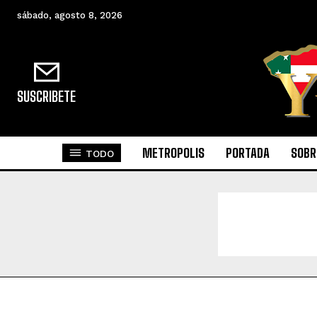
sábado, agosto 8, 2026
SUSCRIBETE
METROPOLIS
PORTADA
SOBR
TODO