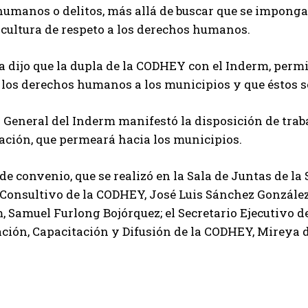
umanos o delitos, más allá de buscar que se impongan
cultura de respeto a los derechos humanos.
ra dijo que la dupla de la CODHEY con el Inderm, permit
 los derechos humanos a los municipios y que éstos s
r General del Inderm manifestó la disposición de tr
ación, que permeará hacia los municipios.
 de convenio, que se realizó en la Sala de Juntas de la
Consultivo de la CODHEY, José Luis Sánchez González;
, Samuel Furlong Bojórquez; el Secretario Ejecutivo d
ción, Capacitación y Difusión de la CODHEY, Mireya 