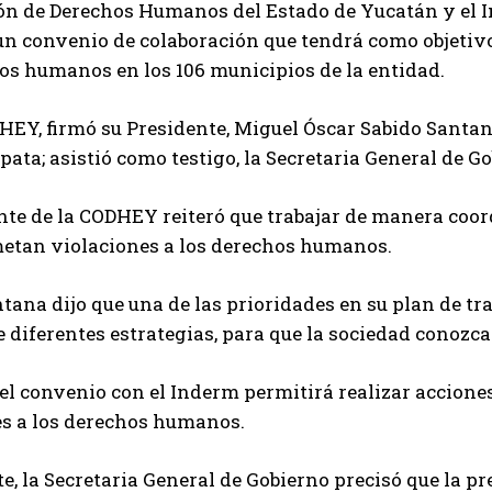
n de Derechos Humanos del Estado de Yucatán y el In
un convenio de colaboración que tendrá como objetiv
os humanos en los 106 municipios de la entidad.
HEY, firmó su Presidente, Miguel Óscar Sabido Santana
pata; asistió como testigo, la Secretaria General de Go
nte de la CODHEY reiteró que trabajar de manera coo
metan violaciones a los derechos humanos.
tana dijo que una de las prioridades en su plan de tra
e diferentes estrategias, para que la sociedad conozc
 el convenio con el Inderm permitirá realizar accion
es a los derechos humanos.
te, la Secretaria General de Gobierno precisó que la p