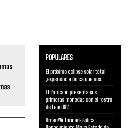
POPULARES
El próximo eclipse solar total
,experiencia única que nos
amas
El Vaticano presenta sus
primeras monedas con el rostro
de León XIV
OrdenYAutoridad: Aplica
Renacimiento Maya Estado de