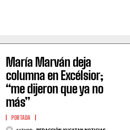
María Marván deja
columna en Excélsior;
“me dijeron que ya no
más”
PORTADA
REDACCIÓN YUCATAN NOTICIAS