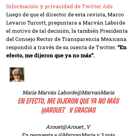
Información y privacidad de Twitter Ads
Luego de que el director de esta revista, Marco
Levario Turcott, preguntara a Marván Laborde
el motivo de tal decisión, la también Presidenta
del Consejo Rector de Transparencia Mexicana
respondió a través de su cuenta de Twitter:
“En
efecto, me dijeron que ya no más”.
Maria Marván Laborde
@MarvanMaria
EN EFECTO, ME DIJERON QUE YA NO MÁS
@
AROUET_V
GRACIAS
Arouet
@Arouet_V
En respuesta a @MarvanMaria y 3 más