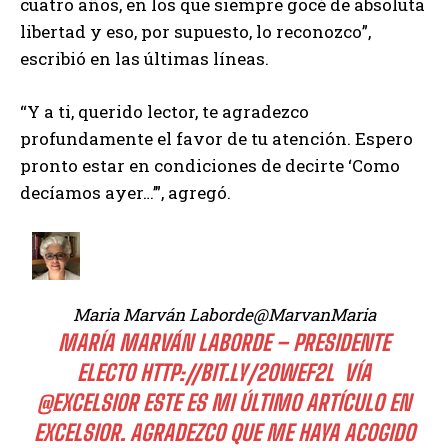
cuatro años, en los que siempre gocé de absoluta
libertad y eso, por supuesto, lo reconozco”,
escribió en las últimas líneas.
“Y a ti, querido lector, te agradezco
profundamente el favor de tu atención. Espero
pronto estar en condiciones de decirte ‘Como
decíamos ayer…’”, agregó.
Maria Marván Laborde
@MarvanMaria
MARÍA MARVÁN LABORDE – PRESIDENTE
ELECTO
HTTP://
BIT.LY/2OWEF2L
VÍA
@
EXCELSIOR
ESTE ES MI ÚLTIMO ARTÍCULO EN
EXCELSIOR. AGRADEZCO QUE ME HAYA ACOGIDO