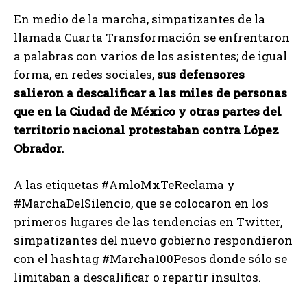
En medio de la marcha, simpatizantes de la
llamada Cuarta Transformación se enfrentaron
a palabras con varios de los asistentes; de igual
forma, en redes sociales,
sus defensores
salieron a descalificar a las miles de personas
que en la Ciudad de México y otras partes del
territorio nacional protestaban contra López
Obrador.
A las etiquetas #AmloMxTeReclama y
#MarchaDelSilencio, que se colocaron en los
primeros lugares de las tendencias en Twitter,
simpatizantes del nuevo gobierno respondieron
con el hashtag #Marcha100Pesos donde sólo se
limitaban a descalificar o repartir insultos.