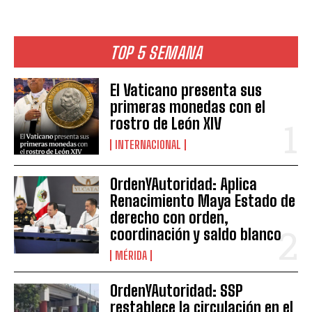
TOP 5 SEMANA
El Vaticano presenta sus
primeras monedas con el
rostro de León XIV
INTERNACIONAL
OrdenYAutoridad: Aplica
Renacimiento Maya Estado de
derecho con orden,
coordinación y saldo blanco
MÉRIDA
OrdenYAutoridad: SSP
restablece la circulación en el