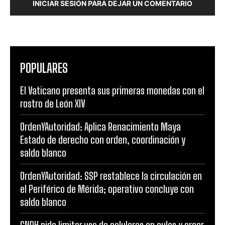
INICIAR SESIÓN PARA DEJAR UN COMENTARIO
POPULARES
El Vaticano presenta sus primeras monedas con el
rostro de León XIV
OrdenYAutoridad: Aplica Renacimiento Maya
Estado de derecho con orden, coordinación y
saldo blanco
OrdenYAutoridad: SSP restablece la circulación en
el Periférico de Mérida; operativo concluye con
saldo blanco
CNDH pide limitar uso de celulares en aulas y crear