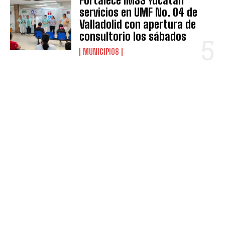
Fortalece IMSS Yucatán
servicios en UMF No. 04 de
Valladolid con apertura de
consultorio los sábados
MUNICIPIOS