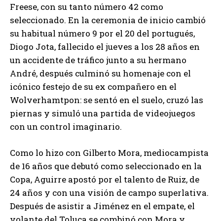
Freese, con su tanto número 42 como
seleccionado. En la ceremonia de inicio cambió
su habitual número 9 por el 20 del portugués,
Diogo Jota, fallecido el jueves a los 28 años en
un accidente de tráfico junto a su hermano
André, después culminó su homenaje con el
icónico festejo de su ex compañero en el
Wolverhamtpon: se sentó en el suelo, cruzó las
piernas y simuló una partida de videojuegos
con un control imaginario.
Como lo hizo con Gilberto Mora, mediocampista
de 16 años que debutó como seleccionado en la
Copa, Aguirre apostó por el talento de Ruiz, de
24 años y con una visión de campo superlativa.
Después de asistir a Jiménez en el empate, el
volante del Toluca se combinó con Mora y