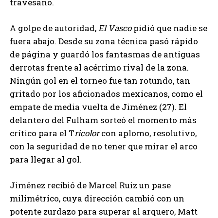
travesaño.
A golpe de autoridad,
El Vasco
pidió que nadie se
fuera abajo. Desde su zona técnica pasó rápido
de página y guardó los fantasmas de antiguas
derrotas frente al acérrimo rival de la zona.
Ningún gol en el torneo fue tan rotundo, tan
gritado por los aficionados mexicanos, como el
empate de media vuelta de Jiménez (27). El
delantero del Fulham sorteó el momento más
crítico para el T
ricolor
con aplomo, resolutivo,
con la seguridad de no tener que mirar el arco
para llegar al gol.
Jiménez recibió de Marcel Ruiz un pase
milimétrico, cuya dirección cambió con un
potente zurdazo para superar al arquero, Matt