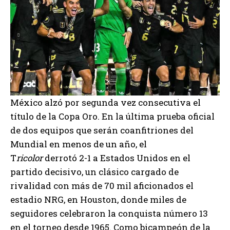
México alzó por segunda vez consecutiva el
título de la Copa Oro. En la última prueba oficial
de dos equipos que serán coanfitriones del
Mundial en menos de un año, el
T
ricolor
derrotó 2-1 a Estados Unidos en el
partido decisivo, un clásico cargado de
rivalidad con más de 70 mil aficionados el
estadio NRG, en Houston, donde miles de
seguidores celebraron la conquista número 13
en el torneo desde 1965. Como bicampeón de la