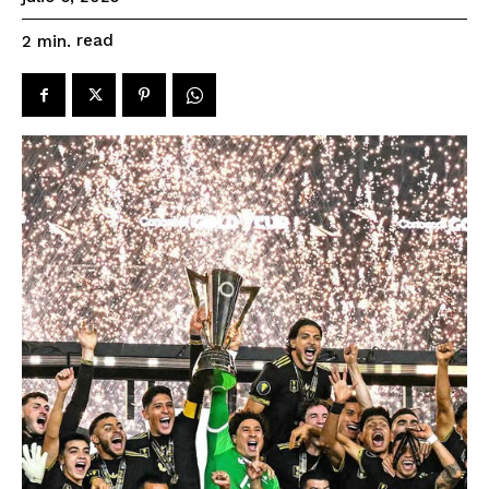
read
2
min.