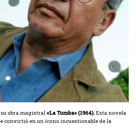
 su obra magistral
«La Tumba» (1964).
Esta novela
se convirtió en un ícono incuestionable de la