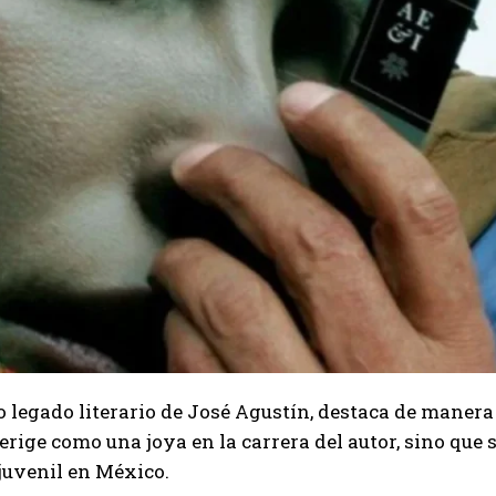
o legado literario de José Agustín, destaca de manera
 erige como una joya en la carrera del autor, sino que 
 juvenil en México.