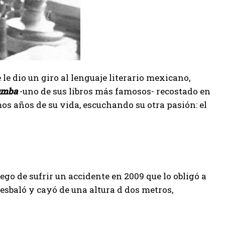
e dio un giro al lenguaje literario mexicano,
umba
-uno de sus libros más famosos- recostado en
os años de su vida, escuchando su otra pasión: el
luego de sufrir un accidente en 2009 que lo obligó a
resbaló y cayó de una altura d dos metros,