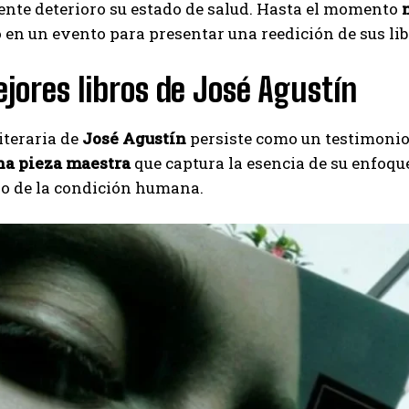
ente deterioro su estado de salud. Hasta el momento
n
 en un evento para presentar una reedición de sus libro
jores libros de José Agustín
iteraria de
José Agustín
persiste como un testimonio 
a pieza maestra
que captura la esencia de su enfoqu
do de la condición humana.