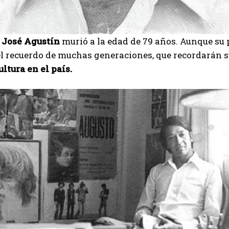
r
José Agustín
murió a la edad de 79 años. Aunque su p
l recuerdo de muchas generaciones, que recordarán su e
ltura en el país.