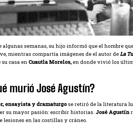
 algunas semanas, su hijo informó que el hombre que l
ve, mientras compartía imágenes de el autor de
La T
 su casa en
Cuautla Morelos,
en donde vivió los últim
ué murió José Agustín?
r, ensayista y dramaturgo
se retiró de la literatura 
cer su mayor pasión: escribir historias.
José Agustín
 lesiones en las costillas y cráneo.