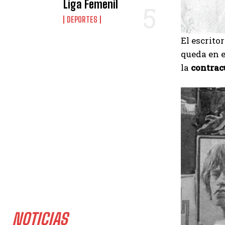
Liga Femenil
DEPORTES
El escrito
queda en e
la
contracu
NOTICIAS