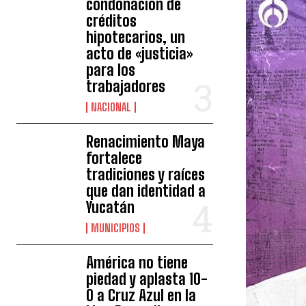
condonación de
créditos
hipotecarios, un
acto de «justicia»
para los
trabajadores
NACIONAL
Renacimiento Maya
fortalece
tradiciones y raíces
que dan identidad a
Yucatán
MUNICIPIOS
América no tiene
piedad y aplasta 10-
0 a Cruz Azul en la