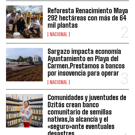
Reforesta Renacimiento Maya
292 hectáreas con más de 64
mil plantas
NACIONAL
Sargazo impacta economía
Ayuntamiento en Playa del
Carmen.Prestamos a bancos
por insovencia para operar
NACIONAL
Comunidades y juventudes de
Dzitás crean banco
comunitario de semillas
nativas,la alcancía y el
«seguro»ante eventuales
desastres