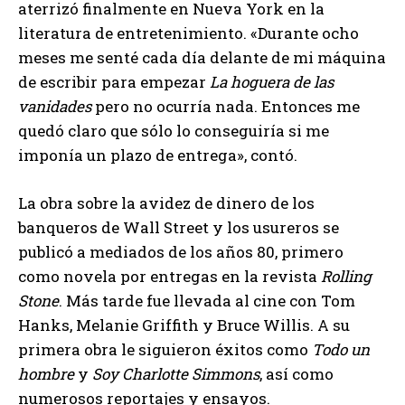
aterrizó finalmente en Nueva York en la
literatura de entretenimiento. «Durante ocho
meses me senté cada día delante de mi máquina
de escribir para empezar
La hoguera de las
vanidades
pero no ocurría nada. Entonces me
quedó claro que sólo lo conseguiría si me
imponía un plazo de entrega», contó.
La obra sobre la avidez de dinero de los
banqueros de Wall Street y los usureros se
publicó a mediados de los años 80, primero
como novela por entregas en la revista
Rolling
Stone
. Más tarde fue llevada al cine con Tom
Hanks, Melanie Griffith y Bruce Willis. A su
primera obra le siguieron éxitos como
Todo un
hombre
y
Soy Charlotte Simmons
, así como
numerosos reportajes y ensayos.