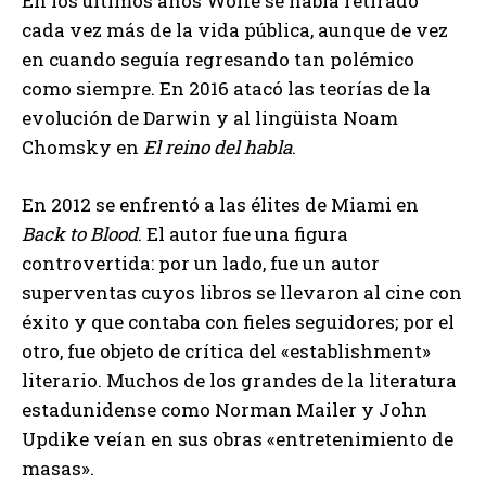
En los últimos años Wolfe se había retirado
cada vez más de la vida pública, aunque de vez
en cuando seguía regresando tan polémico
como siempre. En 2016 atacó las teorías de la
evolución de Darwin y al lingüista Noam
Chomsky en
El reino del habla
.
En 2012 se enfrentó a las élites de Miami en
Back to Blood
. El autor fue una figura
controvertida: por un lado, fue un autor
superventas cuyos libros se llevaron al cine con
éxito y que contaba con fieles seguidores; por el
otro, fue objeto de crítica del «establishment»
literario. Muchos de los grandes de la literatura
estadunidense como Norman Mailer y John
Updike veían en sus obras «entretenimiento de
masas».