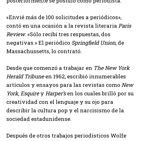
posteriormente se postuló como periodista.
«Envié más de 100 solicitudes a periódicos»,
contó en una ocasión a la revista literaria
Paris
Review
. «Sólo recibí tres respuestas, dos
negativas.» El periódico
Springfield Union
, de
Massachussetts, lo contrató.
Desde que comenzó a trabajar en
The New York
Herald Tribune
en 1962, escribió innumerables
artículos y ensayos para las revistas como
New
York, Esquire
y
Harper’s
en los cuales brilló por su
creatividad con el lenguaje y su ojo para
describir la cultura pop y el narcisismo de la
sociedad estadunidense.
Después de otros trabajos periodísticos Wolfe