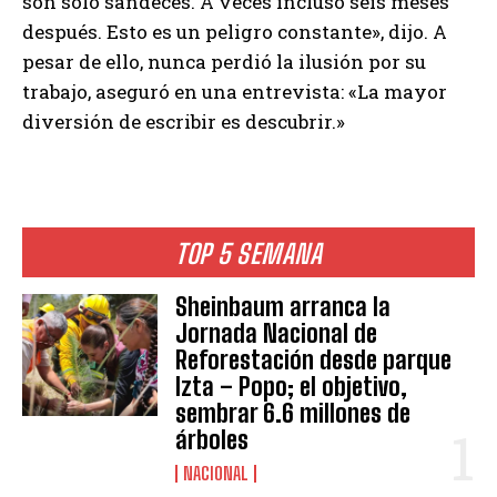
son sólo sandeces. A veces incluso seis meses
después. Esto es un peligro constante», dijo. A
pesar de ello, nunca perdió la ilusión por su
trabajo, aseguró en una entrevista: «La mayor
diversión de escribir es descubrir.»
TOP 5 SEMANA
Sheinbaum arranca la
Jornada Nacional de
Reforestación desde parque
Izta – Popo; el objetivo,
sembrar 6.6 millones de
árboles
NACIONAL