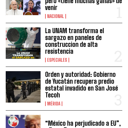
pero «tiene muchas ganas» de
venir
NACIONAL
La UNAM transforma el
sargazo en paneles de
construccion de alta
resistencia
ESPECIALES
Orden y autoridad: Gobierno
de Yucatán recupera predio
estatal invadido en San José
Tecoh
MÉRIDA
“México ha perjudicado a EU”,