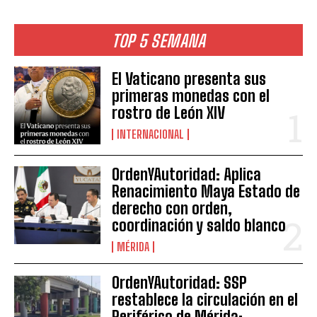
TOP 5 SEMANA
El Vaticano presenta sus
primeras monedas con el
rostro de León XIV
INTERNACIONAL
OrdenYAutoridad: Aplica
Renacimiento Maya Estado de
derecho con orden,
coordinación y saldo blanco
MÉRIDA
OrdenYAutoridad: SSP
restablece la circulación en el
Periférico de Mérida;