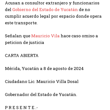
Acusan a consultor extranjero y funcionarios
del
Gobierno del Estado de Yucatán
de no
cumplir acuerdo legal por espacio donde opera
este transporte.
Señalan que
Mauricio Vila
hace caso omiso a
peticion de justicia
CARTA ABIERTA
Mérida, Yucatán a 8 de agosto de 2024
Ciudadano Lic. Mauricio Villa Dosal
Gobernador del Estado de Yucatán.
P R E S E N T E .-