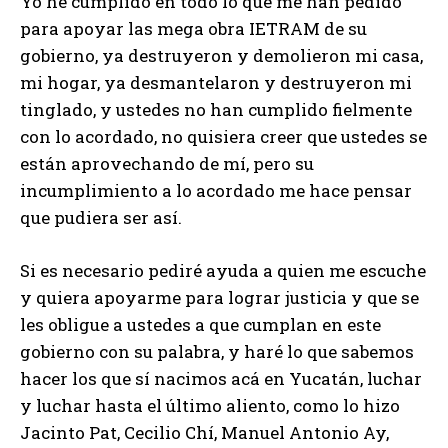
Yo he cumplido en todo lo que me han pedido
para apoyar las mega obra IETRAM de su
gobierno, ya destruyeron y demolieron mi casa,
mi hogar, ya desmantelaron y destruyeron mi
tinglado, y ustedes no han cumplido fielmente
con lo acordado, no quisiera creer que ustedes se
están aprovechando de mí, pero su
incumplimiento a lo acordado me hace pensar
que pudiera ser así.
Si es necesario pediré ayuda a quien me escuche
y quiera apoyarme para lograr justicia y que se
les obligue a ustedes a que cumplan en este
gobierno con su palabra, y haré lo que sabemos
hacer los que sí nacimos acá en Yucatán, luchar
y luchar hasta el último aliento, como lo hizo
Jacinto Pat, Cecilio Chí, Manuel Antonio Ay,