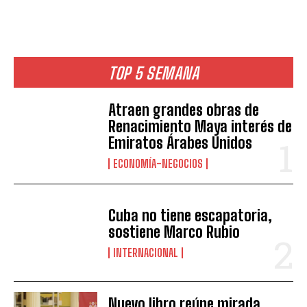
TOP 5 SEMANA
Atraen grandes obras de
Renacimiento Maya interés de
Emiratos Árabes Unidos
ECONOMÍA-NEGOCIOS
Cuba no tiene escapatoria,
sostiene Marco Rubio
INTERNACIONAL
Nuevo libro reúne mirada