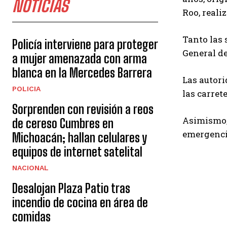
NOTICIAS
Roo, reali
Tanto las 
Policía interviene para proteger
General de
a mujer amenazada con arma
blanca en la Mercedes Barrera
Las autori
POLICIA
las carret
Sorprenden con revisión a reos
Asimismo, 
de cereso Cumbres en
emergenci
Michoacán; hallan celulares y
equipos de internet satelital
NACIONAL
Desalojan Plaza Patio tras
incendio de cocina en área de
comidas