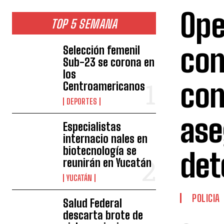
Ope
TOP 5 SEMANA
con
Selección femenil
Sub-23 se corona en
los
con
Centroamericanos
DEPORTES
ase
Especialistas
internacio nales en
biotecnología se
det
reunirán en Yucatán
YUCATÁN
POLICIA
Salud Federal
descarta brote de