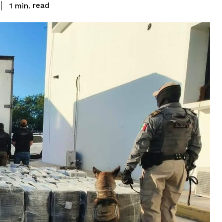
read
1
min.