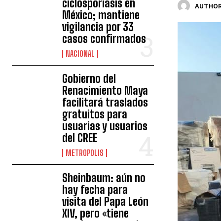
ciclosporiasis en
AUTHOR
México; mantiene
vigilancia por 33
casos confirmados
NACIONAL
Gobierno del
Renacimiento Maya
facilitará traslados
gratuitos para
usuarias y usuarios
del CREE
METROPOLIS
Sheinbaum: aún no
hay fecha para
visita del Papa León
XIV, pero «tiene