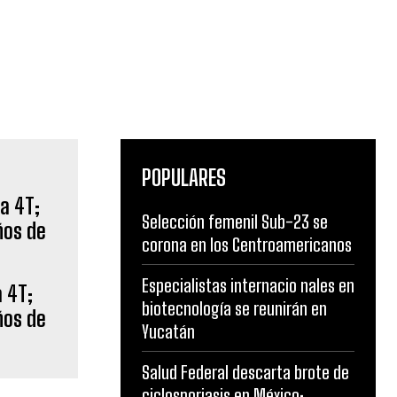
POPULARES
Selección femenil Sub-23 se
corona en los Centroamericanos
Especialistas internacio nales en
 4T;
biotecnología se reunirán en
ños de
Yucatán
Salud Federal descarta brote de
ciclosporiasis en México;