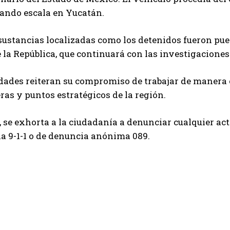
zando escala en Yucatán.
sustancias localizadas como los detenidos fueron pues
 la República, que continuará con las investigacione
dades reiteran su compromiso de trabajar de manera 
eras y puntos estratégicos de la región.
se exhorta a la ciudadanía a denunciar cualquier act
a 9-1-1 o de denuncia anónima 089.