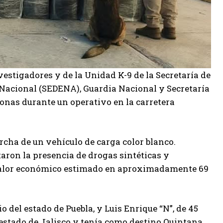
vestigadores y de la Unidad K-9 de la Secretaría de
a Nacional (SEDENA), Guardia Nacional y Secretaría
onas durante un operativo en la carretera
rcha de un vehículo de carga color blanco.
aron la presencia de drogas sintéticas y
n valor económico estimado en aproximadamente 69
o del estado de Puebla, y Luis Enrique “N”, de 45
 estado de Jalisco y tenía como destino Quintana