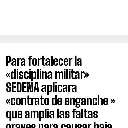
Para fortalecer la
«disciplina militar»
SEDENA aplicara
«contrato de enganche »
que amplia las faltas
graves para causar baja