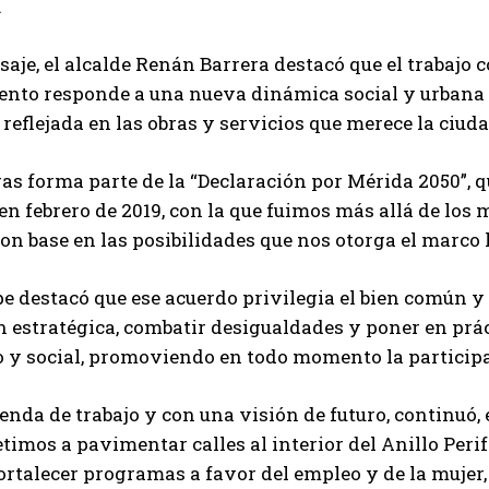
.
aje, el alcalde Renán Barrera destacó que el trabajo 
nto responde a una nueva dinámica social y urbana d
 reflejada en las obras y servicios que merece la ciuda
as forma parte de la “Declaración por Mérida 2050”, q
n febrero de 2019, con la que fuimos más allá de los
on base en las posibilidades que nos otorga el marco 
e destacó que ese acuerdo privilegia el bien común y
 estratégica, combatir desigualdades y poner en prác
 y social, promoviendo en todo momento la particip
enda de trabajo y con una visión de futuro, continuó, 
mos a pavimentar calles al interior del Anillo Perif
fortalecer programas a favor del empleo y de la mujer