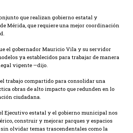
conjunto que realizan gobierno estatal y
e Mérida, que requiere una mejor coordinación
d.
ue el gobernador Mauricio Vila y su servidor
 modelos ya establecidos para trabajar de manera
legal vigente —dijo.
 el trabajo compartido para consolidar una
tica obras de alto impacto que redunden en lo
ación ciudadana.
el Ejecutivo estatal y el gobierno municipal nos
érico, construir y mejorar parques y espacios
, sin olvidar temas trascendentales como la