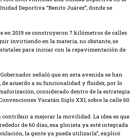
 Unidad Deportiva “Benito Juárez”, donde se
e en 2019 se construyeron 7 kilómetros de calles
uir invirtiendo en la materia, no obstante, se
estatales para iniciar con la repavimentación de
el Gobernador señaló que en esta avenida se han
de acuerdo a su funcionalidad y fluidez, por lo
aforización, considerado dentro de la estrategia
Convenciones Yucatán Siglo XXI, sobre la calle 60.
a contribuir a mejorar la movilidad. La idea es que
ededor de 60 días, esa glorieta ya esté integrada
culación, la gente ya pueda utilizarla”, explicó