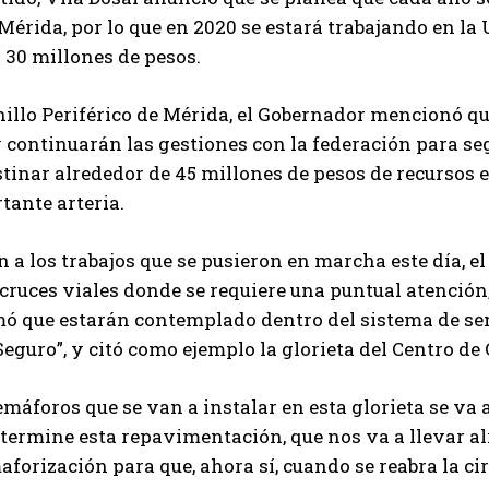
Mérida, por lo que en 2020 se estará trabajando en la
 30 millones de pesos.
nillo Periférico de Mérida, el Gobernador mencionó qu
y continuarán las gestiones con la federación para seg
tinar alrededor de 45 millones de pesos de recursos 
tante arteria.
n a los trabajos que se pusieron en marcha este día, 
cruces viales donde se requiere una puntual atención, 
ó que estarán contemplado dentro del sistema de sem
eguro”, y citó como ejemplo la glorieta del Centro de 
emáforos que se van a instalar en esta glorieta se va 
termine esta repavimentación, que nos va a llevar alr
aforización para que, ahora sí, cuando se reabra la cir