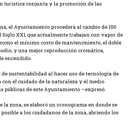
n turística conjunta y la promoción de las
zona, el Ayuntamiento procederá al cambio de 100
el Siglo XXI, que actualmente trabajan con vapor de
va como el mínimo costo de mantenimiento, el doble
sodio, y una mejor reproducción cromática,
 de encendido.
de sustentabilidad al hacer uso de tecnología de
 con el cuidado de la naturaleza y el medio
s públicas de este Ayuntamiento —expresó.
de la zona, se elaboró un cronograma en donde se
osible a los ciudadanos de la zona, abriendo los