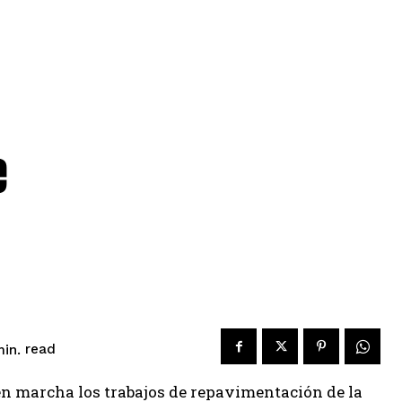
e
read
in.
n marcha los trabajos de repavimentación de la