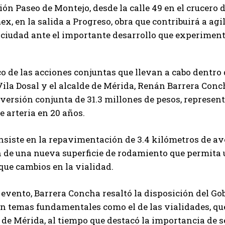
ón Paseo de Montejo, desde la calle 49 en el crucero
x, en la salida a Progreso, obra que contribuirá a ag
 ciudad ante el importante desarrollo que experiment
o de las acciones conjuntas que llevan a cabo dentro 
ila Dosal y el alcalde de Mérida, Renán Barrera Concha
versión conjunta de 31.3 millones de pesos, represent
 arteria en 20 años.
nsiste en la repavimentación de 3.4 kilómetros de av
 de una nueva superficie de rodamiento que permita un
que cambios en la vialidad.
 evento, Barrera Concha resaltó la disposición del Gob
n temas fundamentales como el de las vialidades, qu
 de Mérida, al tiempo que destacó la importancia de 