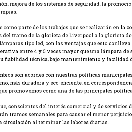
ión, mejora de los sistemas de seguridad, la promoció
impias.
e como parte de los trabajos que se realizarán en la 
 del tramo de la glorieta de Liverpool a la glorieta d
 lámparas tipo led, con las ventajas que esto conlle
erativa entre 4 y 5 veces mayor que una lámpara de 
su fiabilidad técnica, bajo mantenimiento y facilidad
bios son acordes con nuestras políticas municipales 
mo, más duradera y eco-eficiente, en correspondencia
que promovemos como una de las principales política
e, conscientes del interés comercial y de servicios 
án tramos semanales para causar el menor perjuicio p
a circulación al terminar las labores diarias.