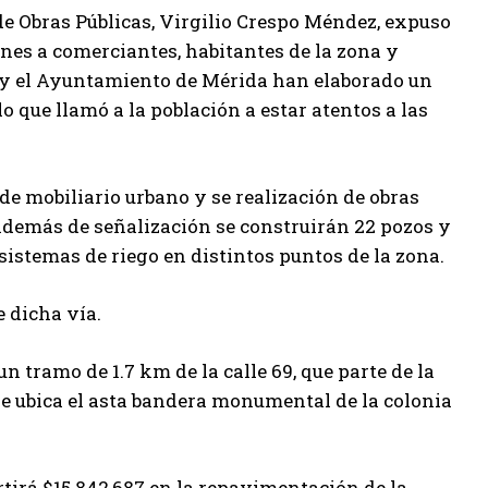
 de Obras Públicas, Virgilio Crespo Méndez, expuso
ones a comerciantes, habitantes de la zona y
do y el Ayuntamiento de Mérida han elaborado un
 que llamó a la población a estar atentos a las
de mobiliario urbano y se realización de obras
demás de señalización se construirán 22 pozos y
sistemas de riego en distintos puntos de la zona.
 dicha vía.
 tramo de 1.7 km de la calle 69, que parte de la
e se ubica el asta bandera monumental de la colonia
tirá $15.842,687 en la repavimentación de la