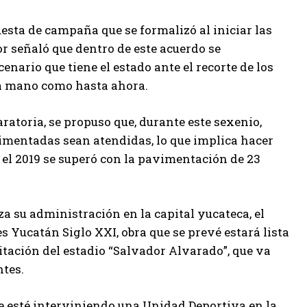
esta de campaña que se formalizó al iniciar las
r señaló que dentro de este acuerdo se
ario que tiene el estado ante el recorte de los
 la mano como hasta ahora.
ratoria, se propuso que, durante este sexenio,
vimentadas sean atendidas, lo que implica hacer
 el 2019 se superó con la pavimentación de 23
a su administración en la capital yucateca, el
Yucatán Siglo XXI, obra que se prevé estará lista
litación del estadio “Salvador Alvarado”, que va
ntes.
se esté interviniendo una Unidad Deportiva en la