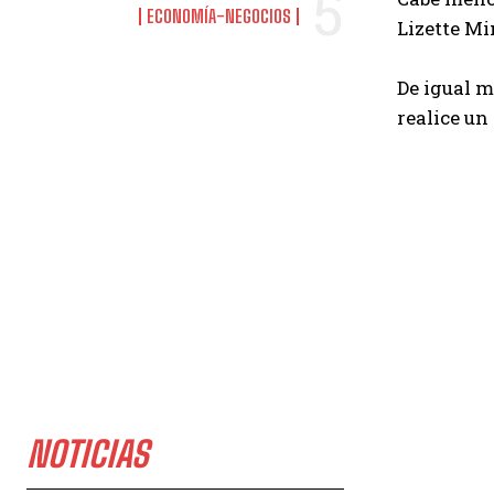
ECONOMÍA-NEGOCIOS
Lizette M
De igual m
realice un
NOTICIAS