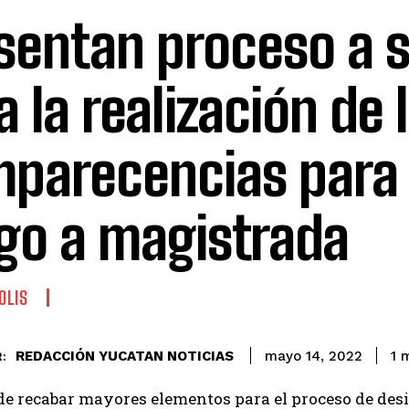
sentan proceso a s
a la realización de 
parecencias para 
go a magistrada
OLIS
REDACCIÓN YUCATAN NOTICIAS
1
m
mayo 14, 2022
:
 de recabar mayores elementos para el proceso de des