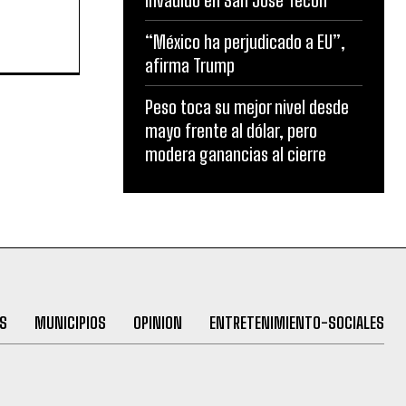
invadido en San José Tecoh
“México ha perjudicado a EU”,
afirma Trump
Peso toca su mejor nivel desde
mayo frente al dólar, pero
modera ganancias al cierre
S
MUNICIPIOS
OPINION
ENTRETENIMIENTO-SOCIALES