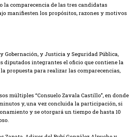
bo la comparecencia de las tres candidatas
bajo manifiesten los propósitos, razones y motivos
y Gobernación, y Justicia y Seguridad Pública,
s diputados integrantes el oficio que contiene la
 la propuesta para realizar las comparecencias,
 usos múltiples “Consuelo Zavala Castillo”, en donde
inutos y, una vez concluida la participación, si
ionamiento y se otorgará un tiempo de hasta 10
pso.
as Zapata, Adiver del Rubí González Alpuche y