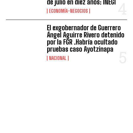
de julio en diez años: INEGI
ECONOMÍA-NEGOCIOS
El exgobernador de Guerrero
Ángel Aguirre Rivero detenido
por la FGR .Habría ocultado
pruebas caso Ayotzinapa
NACIONAL