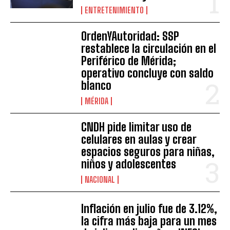
ENTRETENIMIENTO
OrdenYAutoridad: SSP
restablece la circulación en el
Periférico de Mérida;
operativo concluye con saldo
blanco
MÉRIDA
CNDH pide limitar uso de
celulares en aulas y crear
espacios seguros para niñas,
niños y adolescentes
NACIONAL
Inflación en julio fue de 3.12%,
la cifra más baja para un mes