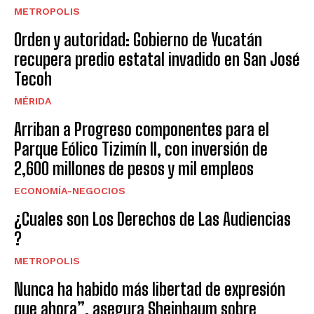
METROPOLIS
Orden y autoridad: Gobierno de Yucatán
recupera predio estatal invadido en San José
Tecoh
MÉRIDA
Arriban a Progreso componentes para el
Parque Eólico Tizimín II, con inversión de
2,600 millones de pesos y mil empleos
ECONOMÍA-NEGOCIOS
¿Cuales son Los Derechos de Las Audiencias
?
METROPOLIS
Nunca ha habido más libertad de expresión
que ahora”, asegura Sheinbaum sobre