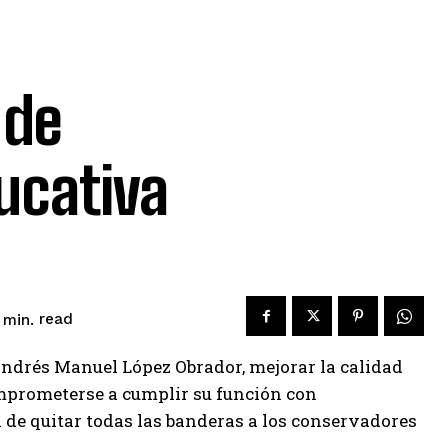
 de
ucativa
read
min.
 Andrés Manuel López Obrador, mejorar la calidad
omprometerse a cumplir su función con
in de quitar todas las banderas a los conservadores