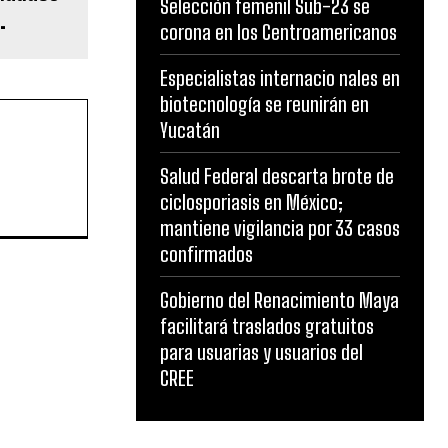
Selección femenil Sub-23 se
.
corona en los Centroamericanos
Especialistas internacio nales en
biotecnología se reunirán en
Yucatán
Salud Federal descarta brote de
ciclosporiasis en México;
mantiene vigilancia por 33 casos
confirmados
Gobierno del Renacimiento Maya
facilitará traslados gratuitos
para usuarias y usuarios del
CREE