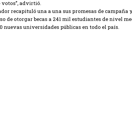
votos”, advirtió.
dor recapituló una a una sus promesas de campaña y e
 de otorgar becas a 241 mil estudiantes de nivel med
0 nuevas universidades públicas en todo el país.