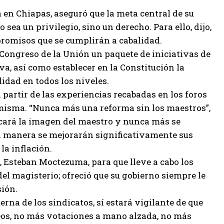
a en Chiapas, aseguró que la meta central de su
sea un privilegio, sino un derecho. Para ello, dijo,
mpromisos que se cumplirán a cabalidad.
 Congreso de la Unión un paquete de iniciativas de
a, así como establecer en la Constitución la
lidad en todos los niveles.
partir de las experiencias recabadas en los foros
a misma. “Nunca más una reforma sin los maestros”,
icará la imagen del maestro y nunca más se
al manera se mejorarán significativamente sus
la inflación.
 Esteban Moctezuma, para que lleve a cabo los
del magisterio; ofreció que su gobierno siempre le
sión.
erna de los sindicatos, sí estará vigilante de que
eos, no más votaciones a mano alzada, no más