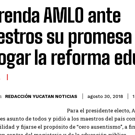
renda AMLO ante
stros su promesa
ogar la reforma ed
A
REDACCIÓN YUCATAN NOTICIAS
1
agosto 30, 2018
:
Para el presidente electo,
es asunto de todos y pidió a los maestros del país c
lidad y fijarse el propósito de “cero ausentismo”, a f
en contra del magisterio y de la educación pública.