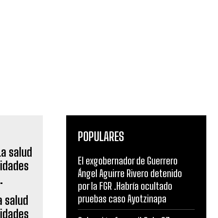
POPULARES
El exgobernador de Guerrero
Ángel Aguirre Rivero detenido
por la FGR .Habría ocultado
pruebas caso Ayotzinapa
a salud
vidades