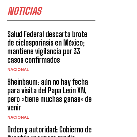
NOTICIAS
Salud Federal descarta brote
de ciclosporiasis en México;
mantiene vigilancia por 33
casos confirmados
NACIONAL
Sheinbaum: aún no hay fecha
para visita del Papa León XIV,
pero «tiene muchas ganas» de
venir
NACIONAL
Orden y autoridad: Gobierno de