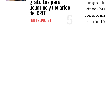
gratuitos para
compra de 
usuarias y usuarios
López Obra
del CREE
compromiso
METROPOLIS
crearán 10