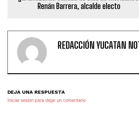
Renán Barrera, alcalde electo
REDACCIÓN YUCATAN NO
DEJA UNA RESPUESTA
Iniciar sesión para dejar un comentario