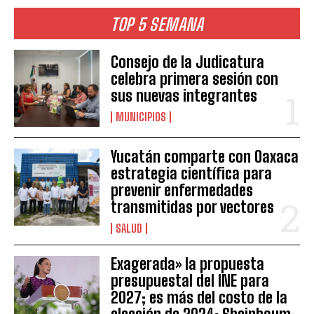
TOP 5 SEMANA
Consejo de la Judicatura
celebra primera sesión con
sus nuevas integrantes
MUNICIPIOS
Yucatán comparte con Oaxaca
estrategia científica para
prevenir enfermedades
transmitidas por vectores
SALUD
Exagerada» la propuesta
presupuestal del INE para
2027; es más del costo de la