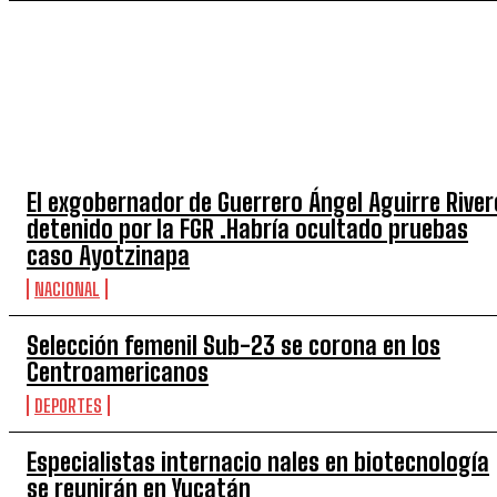
TOP 5 SEMANA
El exgobernador de Guerrero Ángel Aguirre River
detenido por la FGR .Habría ocultado pruebas
caso Ayotzinapa
NACIONAL
Selección femenil Sub-23 se corona en los
Centroamericanos
DEPORTES
Especialistas internacio nales en biotecnología
se reunirán en Yucatán