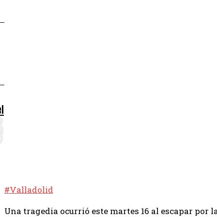
l
#Valladolid
Una tragedia ocurrió este martes 16 al escapar por l