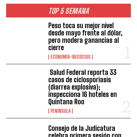
TOP 5 SEMANA
Peso toca su mejor nivel
desde mayo frente al dólar,
pero modera ganancias al
cierre
ECONOMÍA-NEGOCIOS
Salud Federal reporta 33
casos de ciclosporiasis
(diarrea explosiva);
inspecciona 16 hoteles en
Quintana Roo
PENÍNSULA
Consejo de la Judicatura
celebra primera sesión con