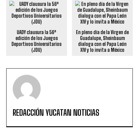
UADY clausura la 56ª
En pleno día de la Virgen de
edición de los Juegos
Guadalupe, Sheinbaum
Deportivos Universitarios
dialoga con el Papa León
(JDU)
XIV y lo invita a México
REDACCIÓN YUCATAN NOTICIAS