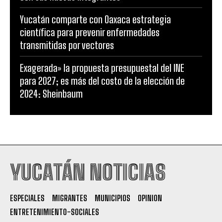
Yucatán comparte con Oaxaca estrategia
científica para prevenir enfermedades
transmitidas por vectores
Exagerada» la propuesta presupuestal del INE
para 2027; es más del costo de la elección de
2024: Sheinbaum
YUCATÁN NOTICIAS
ESPECIALES
MIGRANTES
MUNICIPIOS
OPINION
ENTRETENIMIENTO-SOCIALES