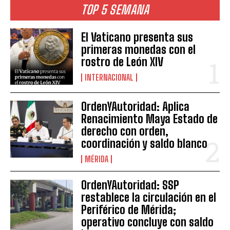
TOP 5 SEMANA
El Vaticano presenta sus
primeras monedas con el
rostro de León XIV
INTERNACIONAL
OrdenYAutoridad: Aplica
Renacimiento Maya Estado de
derecho con orden,
coordinación y saldo blanco
MÉRIDA
OrdenYAutoridad: SSP
restablece la circulación en el
Periférico de Mérida;
operativo concluye con saldo