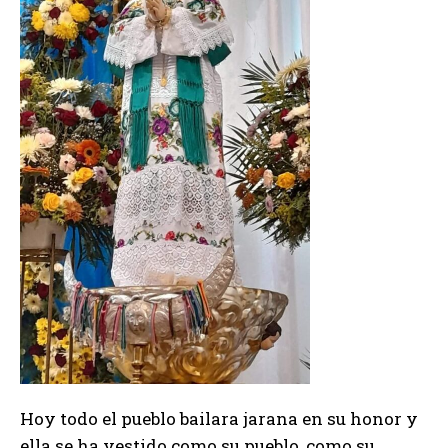
Hoy todo el pueblo bailara jarana en su honor y
ella se ha vestido como su pueblo, como su