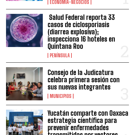
ECONOMÍA-NEGOCIOS
Salud Federal reporta 33
casos de ciclosporiasis
(diarrea explosiva);
inspecciona 16 hoteles en
Quintana Roo
PENÍNSULA
Consejo de la Judicatura
celebra primera sesión con
sus nuevas integrantes
MUNICIPIOS
Yucatán comparte con Oaxaca
estrategia científica para
prevenir enfermedades
transmitidas por vectores