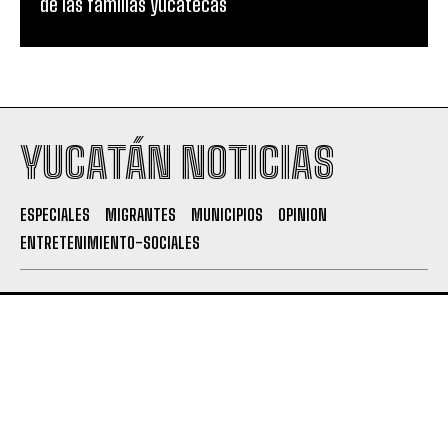
de las familias yucatecas
YUCATÁN NOTICIAS
ESPECIALES
MIGRANTES
MUNICIPIOS
OPINION
ENTRETENIMIENTO-SOCIALES