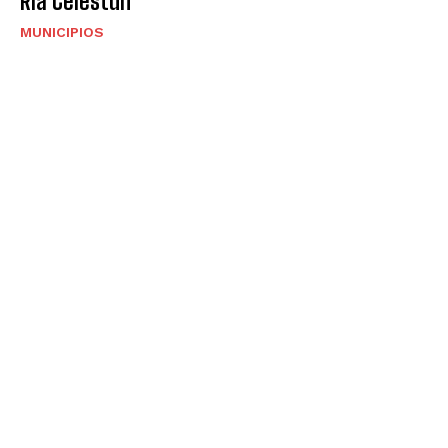
Ría Celestún
MUNICIPIOS