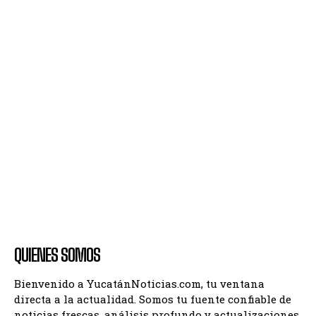
QUIENES SOMOS
Bienvenido a YucatánNoticias.com, tu ventana
directa a la actualidad. Somos tu fuente confiable de
noticias frescas, análisis profundo y actualizaciones