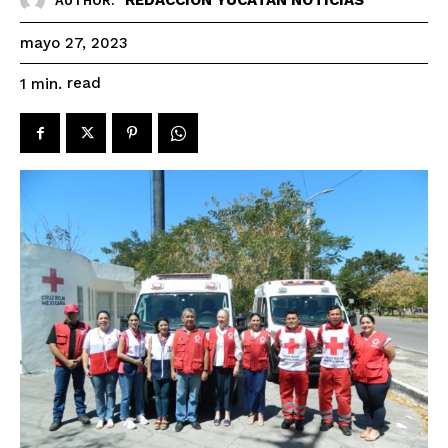
AUTHOR:
mayo 27, 2023
read
1
min.