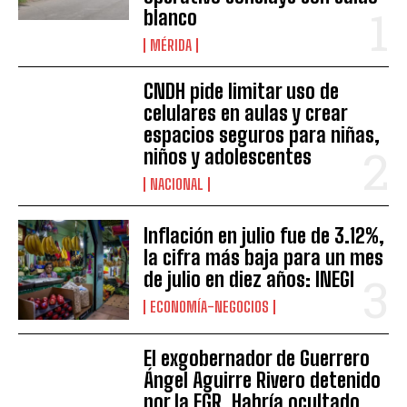
blanco
MÉRIDA
CNDH pide limitar uso de
celulares en aulas y crear
espacios seguros para niñas,
niños y adolescentes
NACIONAL
Inflación en julio fue de 3.12%,
la cifra más baja para un mes
de julio en diez años: INEGI
ECONOMÍA-NEGOCIOS
El exgobernador de Guerrero
Ángel Aguirre Rivero detenido
por la FGR .Habría ocultado