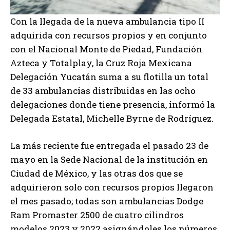
Con la llegada de la nueva ambulancia tipo II
adquirida con recursos propios y en conjunto
con el Nacional Monte de Piedad, Fundación
Azteca y Totalplay, la Cruz Roja Mexicana
Delegación Yucatán suma a su flotilla un total
de 33 ambulancias distribuidas en las ocho
delegaciones donde tiene presencia, informó la
Delegada Estatal, Michelle Byrne de Rodríguez.
La más reciente fue entregada el pasado 23 de
mayo en la Sede Nacional de la institución en
Ciudad de México, y las otras dos que se
adquirieron solo con recursos propios llegaron
el mes pasado; todas son ambulancias Dodge
Ram Promaster 2500 de cuatro cilindros
modelos 2023 y 2022 asignándoles los números