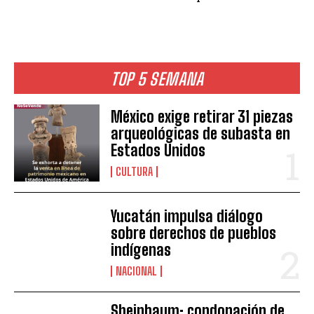
TOP 5 SEMANA
México exige retirar 31 piezas
arqueológicas de subasta en
Estados Unidos
CULTURA
Yucatán impulsa diálogo
sobre derechos de pueblos
indígenas
NACIONAL
Sheinbaum: condonación de