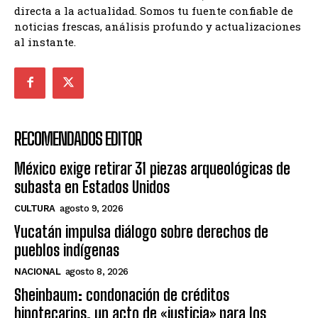
directa a la actualidad. Somos tu fuente confiable de
noticias frescas, análisis profundo y actualizaciones
al instante.
RECOMENDADOS EDITOR
México exige retirar 31 piezas arqueológicas de
subasta en Estados Unidos
CULTURA
agosto 9, 2026
Yucatán impulsa diálogo sobre derechos de
pueblos indígenas
NACIONAL
agosto 8, 2026
Sheinbaum: condonación de créditos
hipotecarios, un acto de «justicia» para los