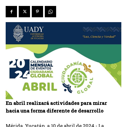
En abril realizará actividades para mirar
hacia una forma diferente de desarrollo
Mérida, Yucatán, a 10 de abril de 2024.- La