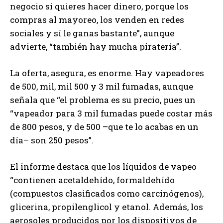
negocio si quieres hacer dinero, porque los
compras al mayoreo, los venden en redes
sociales y sí le ganas bastante”, aunque
advierte, “también hay mucha piratería”.
La oferta, asegura, es enorme. Hay vapeadores
de 500, mil, mil 500 y 3 mil fumadas, aunque
señala que “el problema es su precio, pues un
“vapeador para 3 mil fumadas puede costar más
de 800 pesos, y de 500 –que te lo acabas en un
día– son 250 pesos”.
El informe destaca que los líquidos de vapeo
“contienen acetaldehído, formaldehído
(compuestos clasificados como carcinógenos),
glicerina, propilenglicol y etanol. Además, los
aerosoles producidos por los dispositivos de