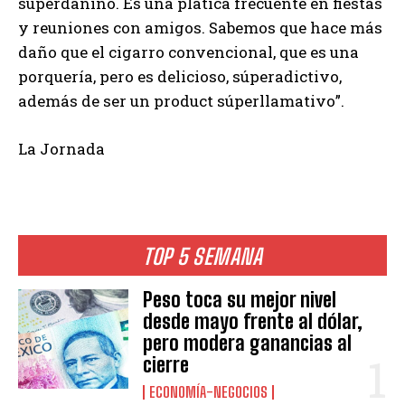
súperdañino. Es una plática frecuente en fiestas
y reuniones con amigos. Sabemos que hace más
daño que el cigarro convencional, que es una
porquería, pero es delicioso, súperadictivo,
además de ser un product súperllamativo”.
La Jornada
TOP 5 SEMANA
Peso toca su mejor nivel
desde mayo frente al dólar,
pero modera ganancias al
cierre
ECONOMÍA-NEGOCIOS