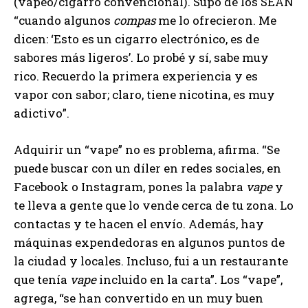
(vapeo/cigarro convencional). Supo de los SEAN
“cuando algunos
compas
me lo ofrecieron. Me
dicen: ‘Esto es un cigarro electrónico, es de
sabores más ligeros’. Lo probé y sí, sabe muy
rico. Recuerdo la primera experiencia y es
vapor con sabor; claro, tiene nicotina, es muy
adictivo”.
Adquirir un “vape” no es problema, afirma. “Se
puede buscar con un díler en redes sociales, en
Facebook o Instagram, pones la palabra
vape
y
te lleva a gente que lo vende cerca de tu zona. Lo
contactas y te hacen el envío. Además, hay
máquinas expendedoras en algunos puntos de
la ciudad y locales. Incluso, fui a un restaurante
que tenía
vape
incluido en la carta”. Los “vape”,
agrega, “se han convertido en un muy buen