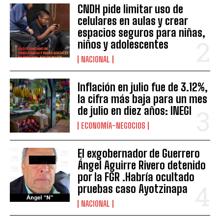
CNDH pide limitar uso de
celulares en aulas y crear
espacios seguros para niñas,
niños y adolescentes
NACIONAL
Inflación en julio fue de 3.12%,
la cifra más baja para un mes
de julio en diez años: INEGI
ECONOMÍA-NEGOCIOS
El exgobernador de Guerrero
Ángel Aguirre Rivero detenido
por la FGR .Habría ocultado
pruebas caso Ayotzinapa
NACIONAL