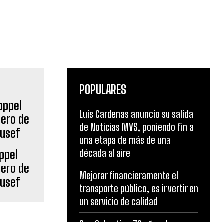
POPULARES
Luis Cárdenas anunció su salida
de Noticias MVS, poniendo fin a
una etapa de más de una
década al aire
ppel
mero de
Mejorar financieramente el
dusef
transporte público, es invertir en
un servicio de calidad