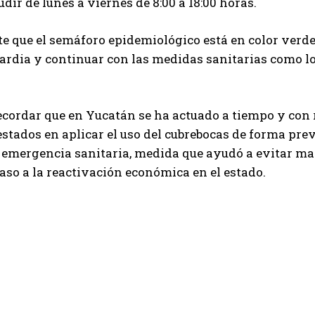
dir de lunes a viernes de 8:00 a 18:00 horas.
e que el semáforo epidemiológico está en color verde,
uardia y continuar con las medidas sanitarias como lo
cordar que en Yucatán se ha actuado a tiempo y con r
stados en aplicar el uso del cubrebocas de forma pr
a emergencia sanitaria, medida que ayudó a evitar m
aso a la reactivación económica en el estado.