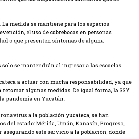
os. La medida se mantiene para los espacios
revención, el uso de cubrebocas en personas
alud o que presenten síntomas de alguna
os solo se mantendrán al ingresar a las escuelas.
ucateca a actuar con mucha responsabilidad, ya que
n retomar algunas medidas. De igual forma, la SSY
 la pandemia en Yucatán.
oronavirus a la población yucateca, se han
s del estado: Mérida, Umán, Kanasín, Progreso,
ar asegurando este servicio a la población, donde