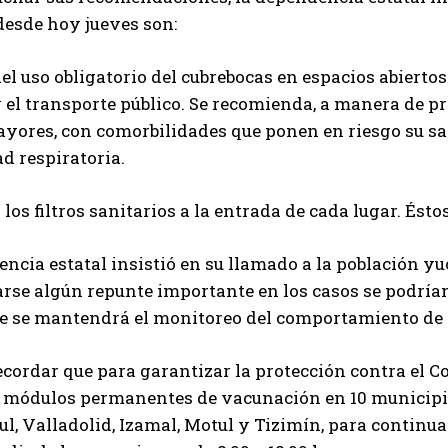
desde hoy jueves son:
 del uso obligatorio del cubrebocas en espacios abiert
 el transporte público. Se recomienda, a manera de p
yores, con comorbilidades que ponen en riesgo su s
d respiratoria.
n los filtros sanitarios a la entrada de cada lugar. Ést
ncia estatal insistió en su llamado a la población y
arse algún repunte importante en los casos se podría
ue se mantendrá el monitoreo del comportamiento de
cordar que para garantizar la protección contra el C
o módulos permanentes de vacunación en 10 municipio
ul, Valladolid, Izamal, Motul y Tizimín, para continu