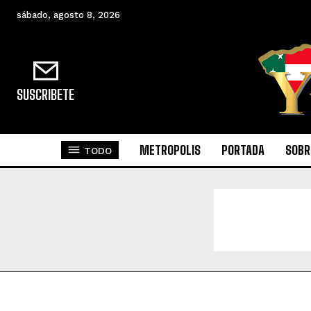
sábado, agosto 8, 2026
SUSCRIBETE
METROPOLIS
PORTADA
SOBR
TODO