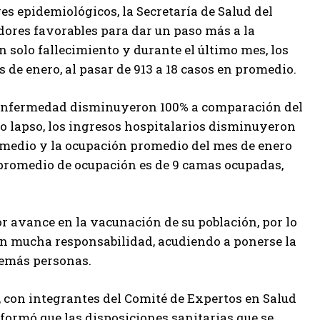
s epidemiológicos, la Secretaría de Salud del
dores favorables para dar un paso más a la
un solo fallecimiento y durante el último mes, los
de enero, al pasar de 913 a 18 casos en promedio.
a enfermedad disminuyeron 100% a comparación del
o lapso, los ingresos hospitalarios disminuyeron
promedio y la ocupación promedio del mes de enero
l promedio de ocupación es de 9 camas ocupadas,
r avance en la vacunación de su población, por lo
con mucha responsabilidad, acudiendo a ponerse la
 demás personas.
s, con integrantes del Comité de Expertos en Salud
formó que las disposiciones sanitarias que se