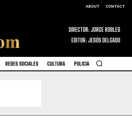
ABOUT
CONTACT
DIRECTOR: JORGE ROBLES
EDITOR: JESÚS DELGADO
REDES SOCIALES
CULTURA
POLICIA