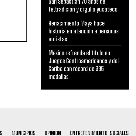
San Sebastian 70 años de
fe,tradición y orgullo yucateco
Renacimiento Maya hace
historia en atención a personas
autistas
México refrenda el título en
Juegos Centroamericanos y del
Caribe con récord de 395
medallas
S
MUNICIPIOS
OPINION
ENTRETENIMIENTO-SOCIALES