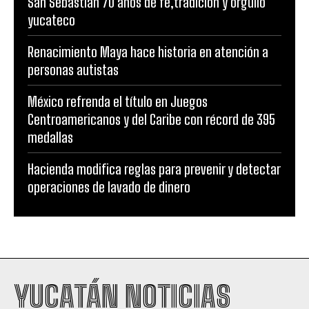
San Sebastian 70 años de fe,tradición y orgullo
yucateco
Renacimiento Maya hace historia en atención a
personas autistas
México refrenda el título en Juegos
Centroamericanos y del Caribe con récord de 395
medallas
Hacienda modifica reglas para prevenir y detectar
operaciones de lavado de dinero
YUCATÁN NOTICIAS