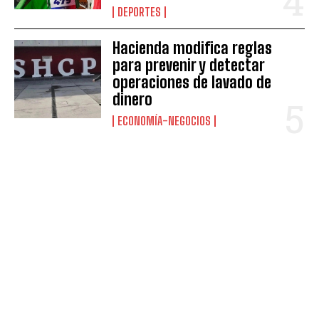
DEPORTES
Hacienda modifica reglas
para prevenir y detectar
operaciones de lavado de
dinero
ECONOMÍA-NEGOCIOS