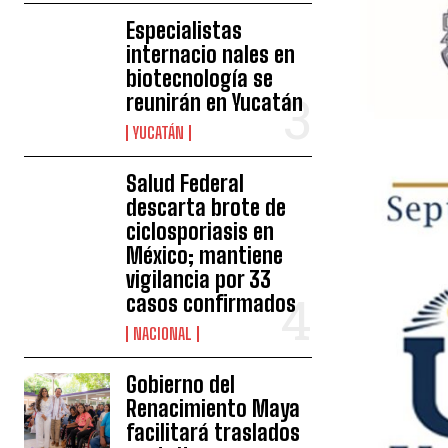
Especialistas
internacio nales en
biotecnología se
reunirán en Yucatán
YUCATÁN
Salud Federal
descarta brote de
ciclosporiasis en
México; mantiene
vigilancia por 33
casos confirmados
NACIONAL
Gobierno del
Renacimiento Maya
facilitará traslados