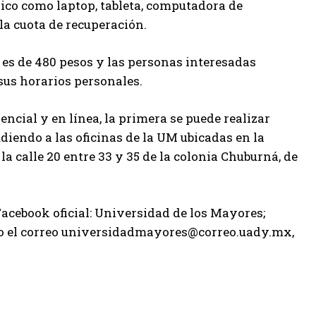
ónico como laptop, tableta, computadora de
 la cuota de recuperación.
r es de 480 pesos y las personas interesadas
sus horarios personales.
ncial y en línea, la primera se puede realizar
udiendo a las oficinas de la UM ubicadas en la
a calle 20 entre 33 y 35 de la colonia Chuburná, de
Facebook oficial: Universidad de los Mayores;
io el correo universidadmayores@correo.uady.mx,