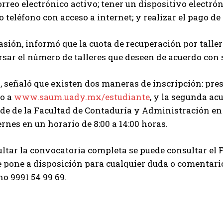
orreo electrónico activo; tener un dispositivo electr
 o teléfono con acceso a internet; y realizar el pago de
asión, informó que la cuota de recuperación por talle
sar el número de talleres que deseen de acuerdo con 
, señaló que existen dos maneras de inscripción: prese
o a
www.saum.uady.mx/estudiante
, y la segunda ac
de de la Facultad de Contaduría y Administración en l
ernes en un horario de 8:00 a 14:00 horas.
ltar la convocatoria completa se puede consultar el 
e pone a disposición para cualquier duda o comentar
no 9991 54 99 69.