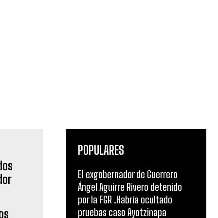
POPULARES
El exgobernador de Guerrero
Ángel Aguirre Rivero detenido
por la FGR .Habría ocultado
pruebas caso Ayotzinapa
os