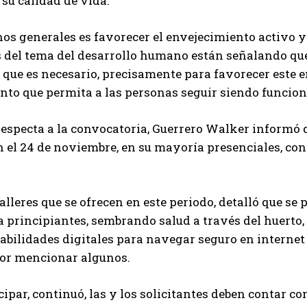
su calidad de vida.
os generales es favorecer el envejecimiento activo y
 del tema del desarrollo humano están señalando que
que es necesario, precisamente para favorecer este e
to que permita a las personas seguir siendo funcion
respecta a la convocatoria, Guerrero Walker informó q
n el 24 de noviembre, en su mayoría presenciales, con
talleres que se ofrecen en este periodo, detalló que se
a principiantes, sembrando salud a través del huert
habilidades digitales para navegar seguro en internet
por mencionar algunos.
cipar, continuó, las y los solicitantes deben contar co