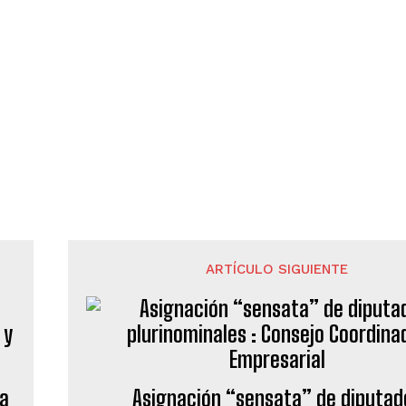
ARTÍCULO SIGUIENTE
ra
Asignación “sensata” de diputad