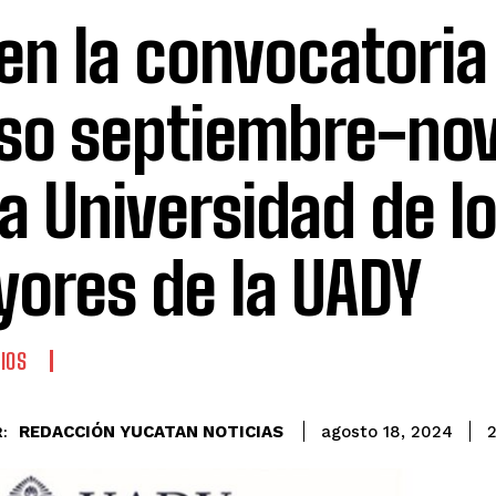
en la convocatoria 
so septiembre-no
la Universidad de l
ores de la UADY
IOS
REDACCIÓN YUCATAN NOTICIAS
agosto 18, 2024
: