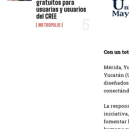
gratuitos para
usuarias y usuarios
del CREE
METROPOLIS
Con un tot
Mérida, Yu
Yucatán (U
diseñados 
conectánd
La respons
iniciativa
fomentar l