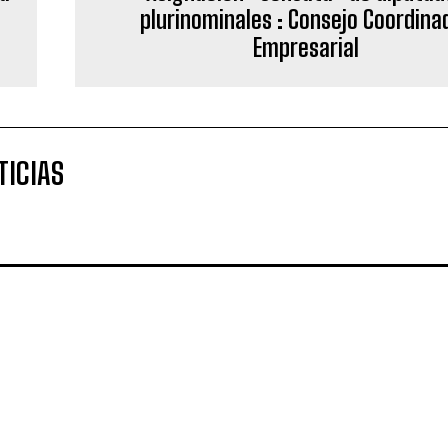
plurinominales : Consejo Coordina
Empresarial
TICIAS