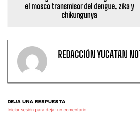
el mosco transmisor del dengue, zika y
chikungunya
REDACCIÓN YUCATAN NO
DEJA UNA RESPUESTA
Iniciar sesión para dejar un comentario