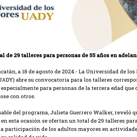
al de 29 talleres para personas de 55 años en adelan
catán, a 18 de agosto de 2024.- La Universidad de l
ADY) abre su convocatoria para los talleres corresp
especialmente para personas de la tercera edad que 
ose con otros.
able del programa, Julieta Guerrero Walker, reveló q
, en esta ocasión se ofertan un total de 29 talleres pa
a participación de los adultos mayores en actividad