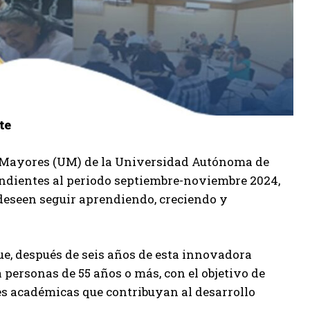
te
os Mayores (UM) de la Universidad Autónoma de
ondientes al periodo septiembre-noviembre 2024,
deseen seguir aprendiendo, creciendo y
ue, después de seis años de esta innovadora
ra personas de 55 años o más, con el objetivo de
es académicas que contribuyan al desarrollo