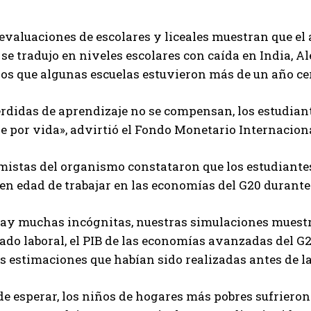
evaluaciones de escolares y liceales muestran que el 
e tradujo en niveles escolares con caída en India, A
los que algunas escuelas estuvieron más de un año ce
érdidas de aprendizaje no se compensan, los estudian
e por vida», advirtió el Fondo Monetario Internacion
istas del organismo constataron que los estudiantes
en edad de trabajar en las economías del G20 durante
ay muchas incógnitas, nuestras simulaciones muestra
ado laboral, el PIB de las economías avanzadas del G20
as estimaciones que habían sido realizadas antes de 
e esperar, los niños de hogares más pobres sufrieron