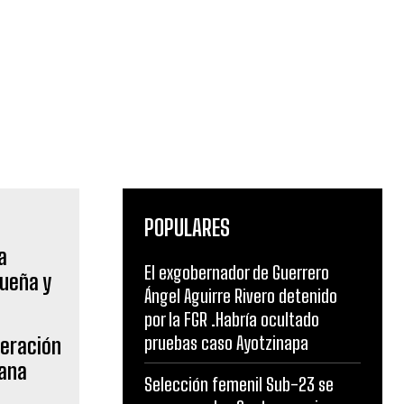
POPULARES
El exgobernador de Guerrero
Ángel Aguirre Rivero detenido
por la FGR .Habría ocultado
pruebas caso Ayotzinapa
deración
iana
Selección femenil Sub-23 se