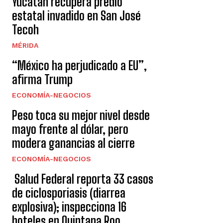
Yucatán recupera predio
estatal invadido en San José
Tecoh
MÉRIDA
“México ha perjudicado a EU”,
afirma Trump
ECONOMÍA-NEGOCIOS
Peso toca su mejor nivel desde
mayo frente al dólar, pero
modera ganancias al cierre
ECONOMÍA-NEGOCIOS
Salud Federal reporta 33 casos
de ciclosporiasis (diarrea
explosiva); inspecciona 16
hoteles en Quintana Roo