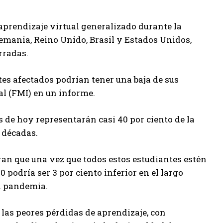
aprendizaje virtual generalizado durante la
lemania, Reino Unido, Brasil y Estados Unidos,
rradas.
tes afectados podrían tener una baja de sus
al (FMI) en un informe.
 de hoy representarán casi 40 por ciento de la
 décadas.
n que una vez que todos estos estudiantes estén
 podría ser 3 por ciento inferior en el largo
la pandemia.
 las peores pérdidas de aprendizaje, con