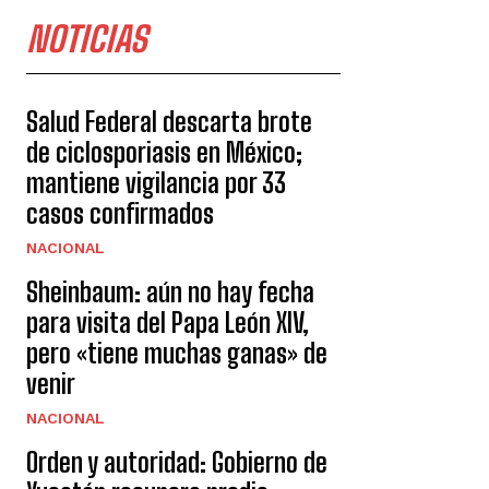
NOTICIAS
Salud Federal descarta brote
de ciclosporiasis en México;
mantiene vigilancia por 33
casos confirmados
NACIONAL
Sheinbaum: aún no hay fecha
para visita del Papa León XIV,
pero «tiene muchas ganas» de
venir
NACIONAL
Orden y autoridad: Gobierno de