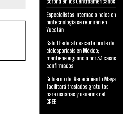
corona en los Centroamericanos
Especialistas internacio nales en
biotecnología se reunirán en
Yucatán
Salud Federal descarta brote de
ciclosporiasis en México;
mantiene vigilancia por 33 casos
confirmados
Gobierno del Renacimiento Maya
facilitará traslados gratuitos
para usuarias y usuarios del
CREE