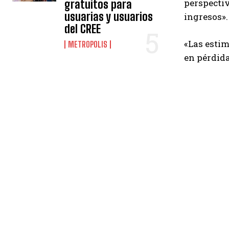
perspecti
gratuitos para
usuarias y usuarios
ingresos».
del CREE
«Las estim
METROPOLIS
en pérdida